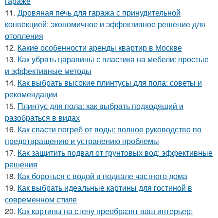
гараже
11.
Дровяная печь для гаража с принудительной
конвекцией: экономичное и эффективное решение для
отопления
12.
Какие особенности аренды квартир в Москве
13.
Как убрать царапины с пластика на мебели: простые
и эффективные методы
14.
Как выбрать высокие плинтусы для пола: советы и
рекомендации
15.
Плинтус для пола: как выбрать подходящий и
разобраться в видах
16.
Как спасти погреб от воды: полное руководство по
предотвращению и устранению проблемы
17.
Как защитить подвал от грунтовых вод: эффективные
решения
18.
Как бороться с водой в подвале частного дома
19.
Как выбрать идеальные картины для гостиной в
современном стиле
20.
Как картины на стену преобразят ваш интерьер: