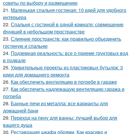
советы по выбору и размещению
21.
Маленькая спальня-гостиная: 10 идей для удобного
интерьера
22.
Спальня с гостиной в одной комнате: совмещение
функций в небольшом пространстве
23.
Слияние пространств: как правильно объединить
гостиную и спальню
24.
Подземная реальность: все о приеме грунтовых вод
в подвале
25.
Удивительные проекты из пластиковых бутылок: 3
идеи для домашнего ремонта
26.
Как обеспечить вентиляцию в погребе в гараже
27.
Как обеспечить надлежащую вентиляцию гаража и
погреба
28.
Банные печи из металла: все варианты для
домашней бани
29.
Переход на пену для ванны: лучший выбор для
вашего душа
30.
Реставрация шкафа обоями. Как красиво и