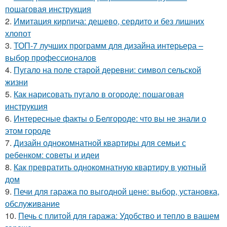
пошаговая инструкция
2.
Имитация кирпича: дешево, сердито и без лишних
хлопот
3.
ТОП-7 лучших программ для дизайна интерьера –
выбор профессионалов
4.
Пугало на поле старой деревни: символ сельской
жизни
5.
Как нарисовать пугало в огороде: пошаговая
инструкция
6.
Интересные факты о Белгороде: что вы не знали о
этом городе
7.
Дизайн однокомнатной квартиры для семьи с
ребенком: советы и идеи
8.
Как превратить однокомнатную квартиру в уютный
дом
9.
Печи для гаража по выгодной цене: выбор, установка,
обслуживание
10.
Печь с плитой для гаража: Удобство и тепло в вашем