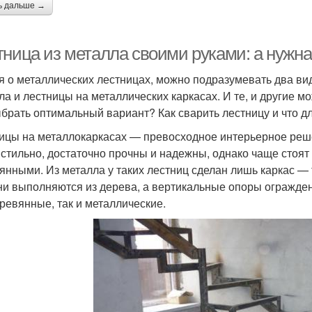
ь дальше →
тница из металла своими руками: а нужн
я о металлических лестницах, можно подразумевать два ви
ла и лестницы на металлических каркасах. И те, и другие м
ыбрать оптимальный вариант? Как сварить лестницу и что д
ицы на металлокаркасах — превосходное интерьерное реш
 стильно, достаточно прочны и надежны, однако чаще стоя
янными. Из металла у таких лестниц сделан лишь каркас —
ни выполняются из дерева, а вертикальные опоры огражден
еревянные, так и металлические.