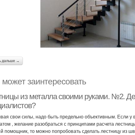
ь дальше →
 может заинтересовать
тницы из металла своими руками. №2. Де
циалистов?
вая свои силы, надо быть предельно объективным. Если у 
атом , желание разобраться с принципами расчета лестницы
й помощник, то можно попробовать сделать лестницу из шв