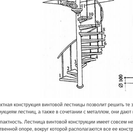
ктная конструкция винтовой лестницы позволит решить те 
рукциям лестниц, а также в сочетании с металлом, они даю
мпактность. Лестница винтовой конструкции имеет совсем 
твенной опоре, вокруг которой располагаются все ее конст