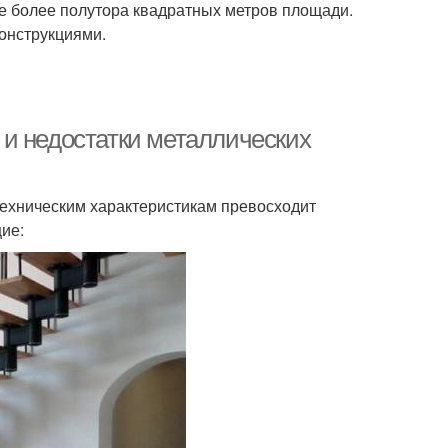
е более полутора квадратных метров площади.
конструкциями.
и недостатки металлических
техническим характеристикам превосходит
ие: