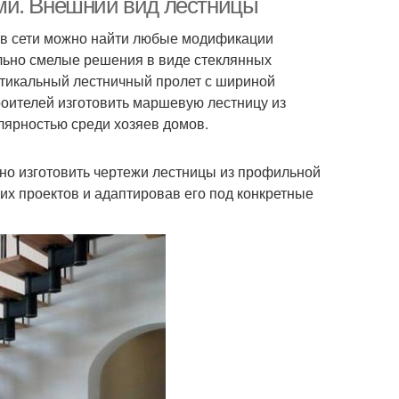
ми. Внешний вид лестницы
, в сети можно найти любые модификации
льно смелые решения в виде стеклянных
ертикальный лестничный пролет с шириной
роителей изготовить маршевую лестницу из
лярностью среди хозяев домов.
но изготовить чертежи лестницы из профильной
их проектов и адаптировав его под конкретные