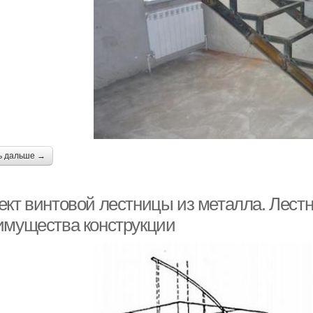
ь дальше →
ект винтовой лестницы из металла. Лестн
имущества конструкции