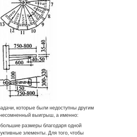
задачи, которые были недоступны другим
т несомненный выигрыш, а именно:
небольшие размеры благодаря одной
руктивные элементы. Для того, чтобы