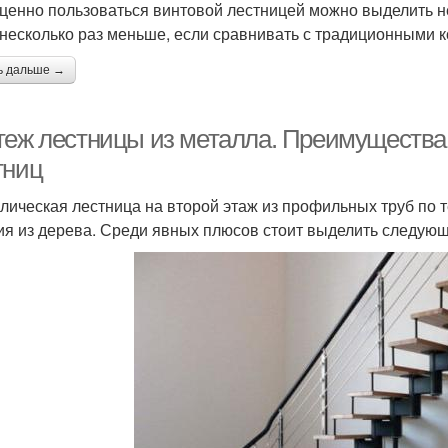
ценно пользоваться винтовой лестницей можно выделить н
 несколько раз меньше, если сравнивать с традиционными 
ь дальше →
теж лестницы из металла. Преимущества 
тниц
лическая лестница на второй этаж из профильных труб по 
ия из дерева. Среди явных плюсов стоит выделить следующ