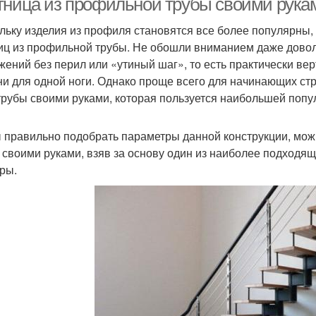
тница из профильной трубы своими рука
льку изделия из профиля становятся все более популярны
иц из профильной трубы. Не обошли вниманием даже дово
жений без перил или «утиный шаг», то есть практически в
ни для одной ноги. Однако проще всего для начинающих ст
рубы своими руками, которая пользуется наибольшей попу
 правильно подобрать параметры данной конструкции, мож
 своими руками, взяв за основу один из наиболее подходящ
ры.