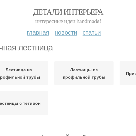
ДЕТАЛИ ИНТЕРЬЕРА
интересные идеи handmade!
главная
новости
статьи
чная лестница
Лестница из
Лестницы из
Прис
профильной трубы
профильной трубы
естницы с тетивой