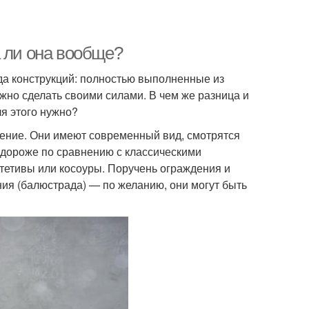
а ли она вообще?
да конструкций: полностью выполненные из
ожно сделать своими силами. В чем же разница и
ля этого нужно?
ение. Они имеют современный вид, смотрятся
т дороже по сравнению с классическими
 тетивы или косоуры. Поручень ограждения и
ия (балюстрада) — по желанию, они могут быть