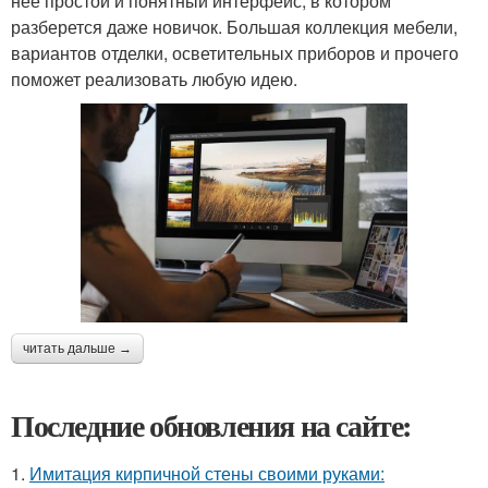
нее простой и понятный интерфейс, в котором
разберется даже новичок. Большая коллекция мебели,
вариантов отделки, осветительных приборов и прочего
поможет реализовать любую идею.
читать дальше →
Последние обновления на сайте:
1.
Имитация кирпичной стены своими руками: