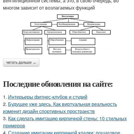
вентиляционной системы, а это, в свою очередь, во
многом зависит от возлагаемых функций
читать дальше →
Последние обновления на сайте:
1.
Интерьеры фитнес-клубов и студий
2.
Будущее уже здесь. Как виртуальная реальность
изменит дизайн спортивных пространств
3.
Как сделать имитацию кирпичной стены: 10 стильных
примеров
4.
Создание имитации кирпичной кладки: пошаговое