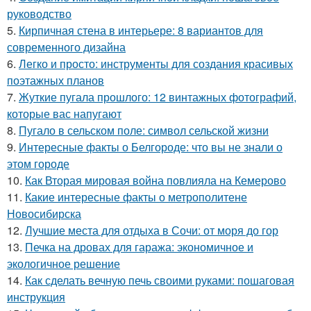
руководство
5.
Кирпичная стена в интерьере: 8 вариантов для
современного дизайна
6.
Легко и просто: инструменты для создания красивых
поэтажных планов
7.
Жуткие пугала прошлого: 12 винтажных фотографий,
которые вас напугают
8.
Пугало в сельском поле: символ сельской жизни
9.
Интересные факты о Белгороде: что вы не знали о
этом городе
10.
Как Вторая мировая война повлияла на Кемерово
11.
Какие интересные факты о метрополитене
Новосибирска
12.
Лучшие места для отдыха в Сочи: от моря до гор
13.
Печка на дровах для гаража: экономичное и
экологичное решение
14.
Как сделать вечную печь своими руками: пошаговая
инструкция