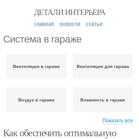
ДЕТАЛИ ИНТЕРЬЕРА
главная
новости
статьи
Система в гараже
Вентиляция в гараже
Вентиляции для гаража
Воздух в гараже
Влажность в гараже
Показать все
Как обеспечить оптимальную
Вентиляции в гараже
Гараж под домом