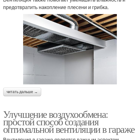
предотвратить накопление плесени и грибка.
читать дальше →
Улучшение воздухообмена:
простой способ создания
оптимальной вентиляции в гараже
Вентиляция в гараже является важным аспектом