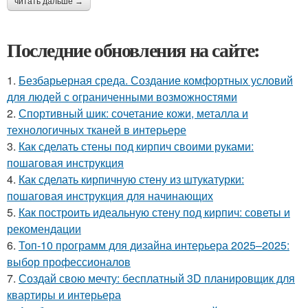
читать дальше →
Последние обновления на сайте:
1.
Безбарьерная среда. Создание комфортных условий
для людей с ограниченными возможностями
2.
Спортивный шик: сочетание кожи, металла и
технологичных тканей в интерьере
3.
Как сделать стены под кирпич своими руками:
пошаговая инструкция
4.
Как сделать кирпичную стену из штукатурки:
пошаговая инструкция для начинающих
5.
Как построить идеальную стену под кирпич: советы и
рекомендации
6.
Топ-10 программ для дизайна интерьера 2025–2025:
выбор профессионалов
7.
Создай свою мечту: бесплатный 3D планировщик для
квартиры и интерьера