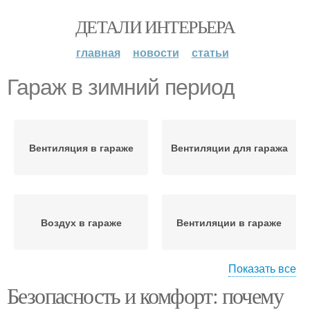
ДЕТАЛИ ИНТЕРЬЕРА
главная
новости
статьи
Гараж в зимний период
Вентиляция в гараже
Вентиляции для гаража
Воздух в гараже
Вентиляции в гараже
Показать все
Безопасность и комфорт: почему
Имущества в
Плесени в гараже
неотапливаемом гараже