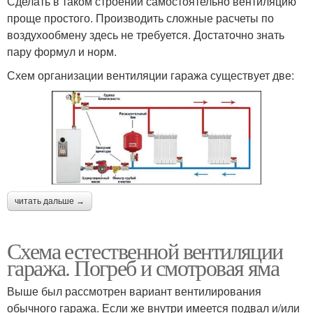
Сделать в таком строении самостоятельно вентиляцию
проще простого. Производить сложные расчеты по
воздухообмену здесь не требуется. Достаточно знать
пару формул и норм.
Схем организации вентиляции гаража существует две:
читать дальше →
Схема естественной вентиляции
гаража. Погреб и смотровая яма
Выше был рассмотрен вариант вентилирования
обычного гаража. Если же внутри имеется подвал и/или