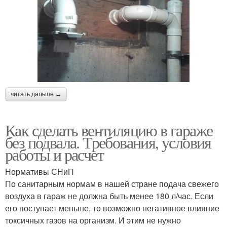
читать дальше →
Как сделать вентиляцию в гараже
без подвала. Требования, условия
работы и расчет
Нормативы СНиП
По санитарным нормам в нашей стране подача свежего
воздуха в гараж не должна быть менее 180 л/час. Если
его поступает меньше, то возможно негативное влияние
токсичных газов на организм. И этим не нужно