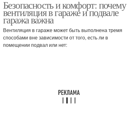
Безопасность и комфорт: почему
Плесени в гараже
Гараж в зимний период
вентиляция в гараже и подвале
гаража важна
Вентиляция в гараже может быть выполнена тремя
способами вне зависимости от того, есть ли в
помещении подвал или нет: