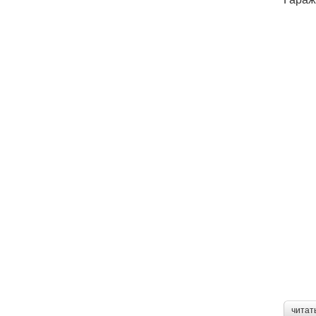
читат