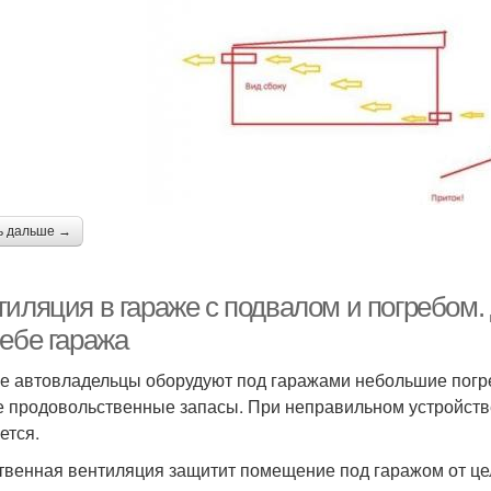
ь дальше →
тиляция в гараже с подвалом и погребом.
ребе гаража
е автовладельцы оборудуют под гаражами небольшие погре
е продовольственные запасы. При неправильном устройств
ется.
твенная вентиляция защитит помещение под гаражом от це