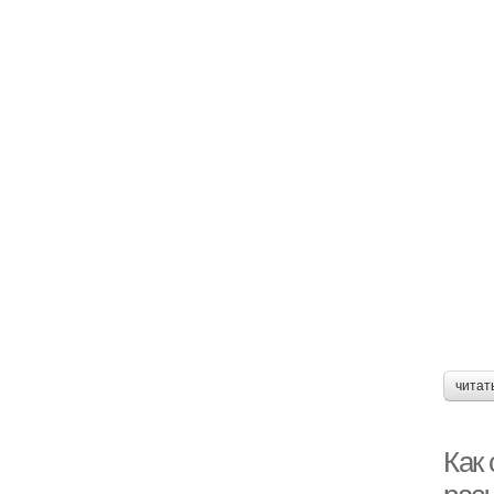
читат
Как