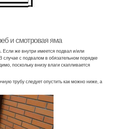
реб и смотровая яма
 Если же внутри имеется подвал и/или
 В случае с подвалом в обязательном порядке
имо, поскольку внизу влаги скапливается
ную трубу следует опустить как можно ниже, а