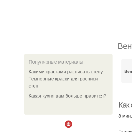
Вен
Популярные материалы
Вен
Какими красками расписать стену.
Темперные краски для росписи
стен
Какая кухня вам больше нравится?
Как
8 мин.
Гараж