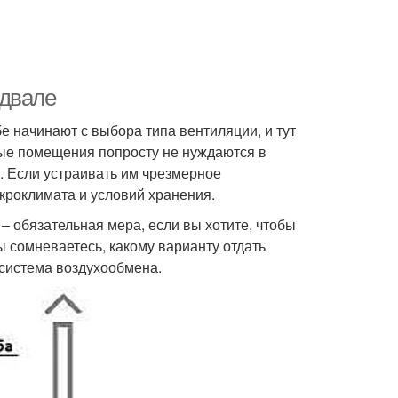
одвале
е начинают с выбора типа вентиляции, и тут
ные помещения попросту не нуждаются в
. Если устраивать им чрезмерное
кроклимата и условий хранения.
 обязательная мера, если вы хотите, чтобы
 сомневаетесь, какому варианту отдать
 система воздухообмена.