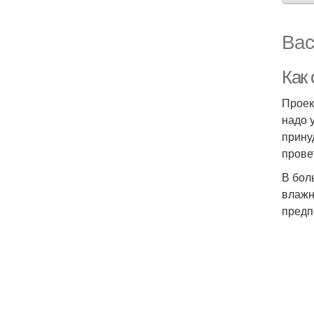
Вас
Как
Проек
надо 
прину
прове
В бол
влажн
предп