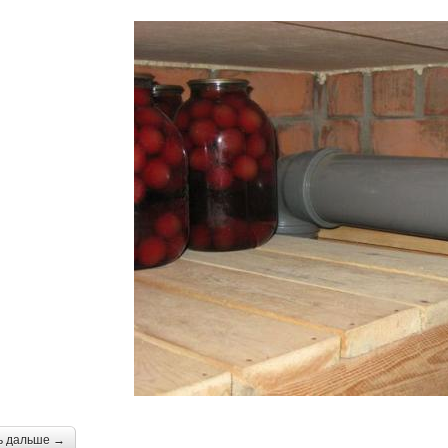
ь дальше →