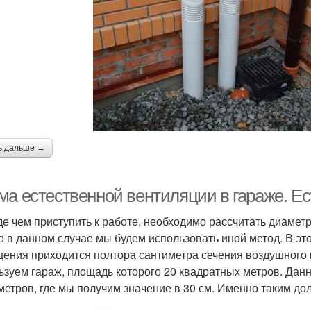
ь дальше →
ма естественной вентиляции в гараже. Е
е чем приступить к работе, необходимо рассчитать диаметр
о в данном случае мы будем использовать иной метод. В эт
ения приходится полтора сантиметра сечения воздушного 
ьзуем гараж, площадь которого 20 квадратных метров. Дан
метров, где мы получим значение в 30 см. Именно таким до