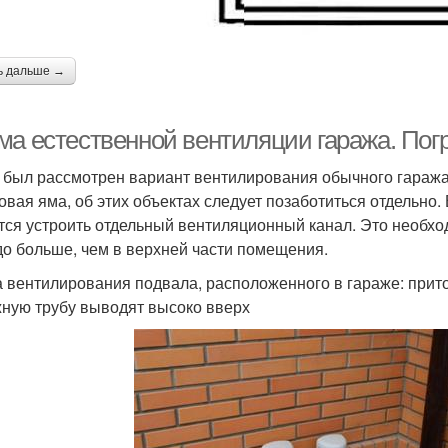
ь дальше →
ма естественной вентиляции гаража. Пог
был рассмотрен вариант вентилирования обычного гаража.
овая яма, об этих объектах следует позаботиться отдельно.
тся устроить отдельный вентиляционный канал. Это необход
до больше, чем в верхней части помещения.
 вентилирования подвала, расположенного в гараже: приточ
ную трубу выводят высоко вверх