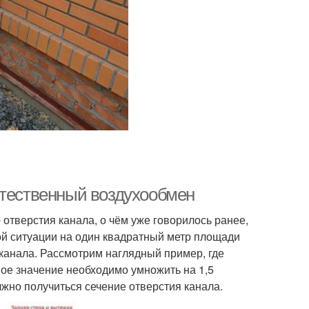
стественный воздухообмен
 отверстия канала, о чём уже говорилось ранее,
ой ситуации на один квадратный метр площади
канала. Рассмотрим наглядный пример, где
ное значение необходимо умножить на 1,5
лжно получиться сечение отверстия канала.