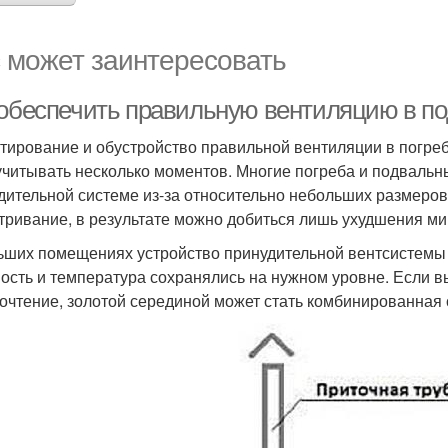
 может заинтересовать
 обеспечить правильную вентиляцию в п
тирование и обустройство правильной вентиляции в погреб
учитывать несколько моментов. Многие погреба и подваль
дительной системе из-за относительно небольших размеров
тривание, в результате можно добиться лишь ухудшения ми
ьших помещениях устройство принудительной вентсистемы –
ость и температура сохранялись на нужном уровне. Если вы
очтение, золотой серединой может стать комбинированная