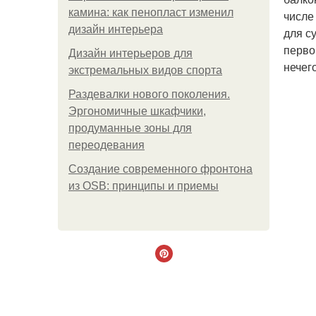
камина: как пенопласт изменил
числе
дизайн интерьера
для с
перво
Дизайн интерьеров для
нечег
экстремальных видов спорта
Раздевалки нового поколения.
Эргономичные шкафчики,
продуманные зоны для
переодевания
Создание современного фронтона
из OSB: принципы и приемы