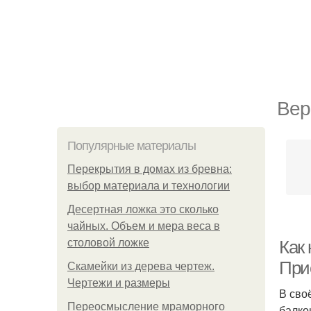
Вер
Популярные материалы
Перекрытия в домах из бревна:
выбор материала и технологии
Десертная ложка это сколько
чайных. Объем и мера веса в
столовой ложке
Как 
При
Скамейки из дерева чертеж.
Чертежи и размеры
В сво
Переосмысление мраморного
балко