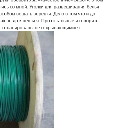
лись со мной. Уголки для развешивания белья
особом вешать верёвки. Дело в том что и до
как не дотянешься. Про остальные и говорить
ами спланированы не открывающимися.