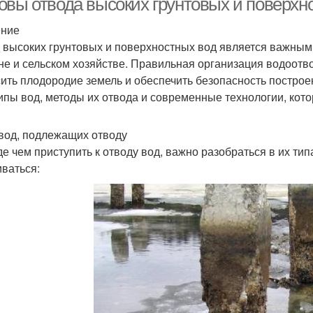
овы отвода высоких грунтовых и поверхно
ение
 высоких грунтовых и поверхностных вод является важным
не и сельском хозяйстве. Правильная организация водоотв
ить плодородие земель и обеспечить безопасность построе
типы вод, методы их отвода и современные технологии, кот
вод, подлежащих отводу
е чем приступить к отводу вод, важно разобраться в их ти
иваться: