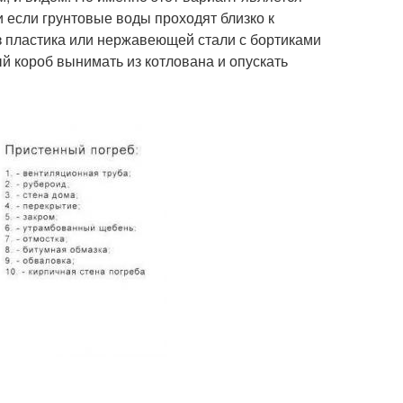
и если грунтовые воды проходят близко к
из пластика или нержавеющей стали с бортиками
й короб вынимать из котлована и опускать