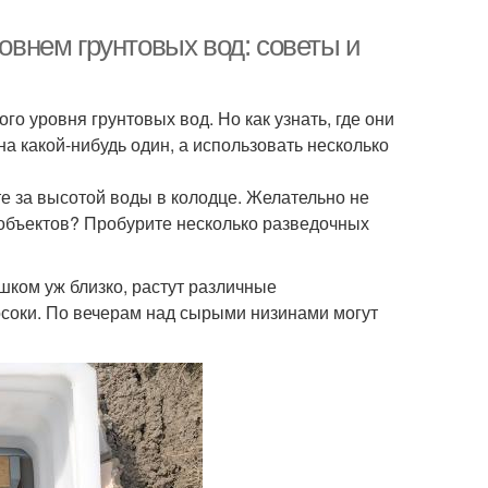
ровнем грунтовых вод: советы и
о уровня грунтовых вод. Но как узнать, где они
на какой-нибудь один, а использовать несколько
е за высотой воды в колодце. Желательно не
их объектов? Пробурите несколько разведочных
шком уж близко, растут различные
осоки. По вечерам над сырыми низинами могут