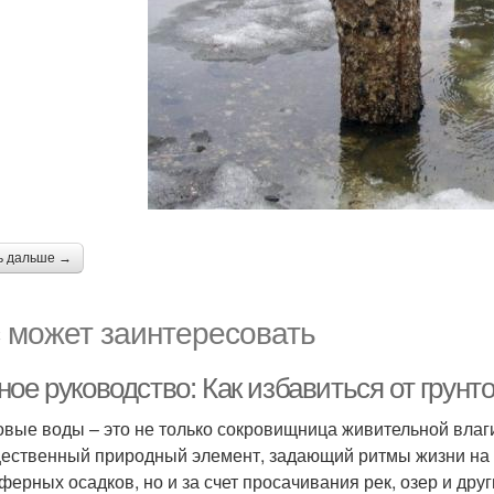
ь дальше →
 может заинтересовать
ное руководство: Как избавиться от грун
овые воды – это не только сокровищница живительной влаги
ественный природный элемент, задающий ритмы жизни на 
ферных осадков, но и за счет просачивания рек, озер и дру