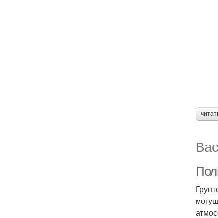
читат
Вас
Пол
Грунт
могущ
атмос