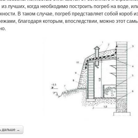
 из лучших, когда необходимо построить погреб на воде, ил
хности. В таком случае, погреб представляет собой короб 
пежами, благодаря которым, впоследствии, можно этот самы
но.
ь дальше →