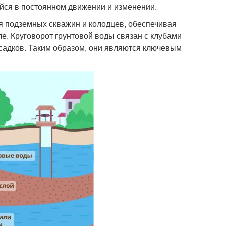
йся в постоянном движении и изменении.
ля подземных скважин и колодцев, обеспечивая
ле. Круговорот грунтовой воды связан с клубами
адков. Таким образом, они являются ключевым