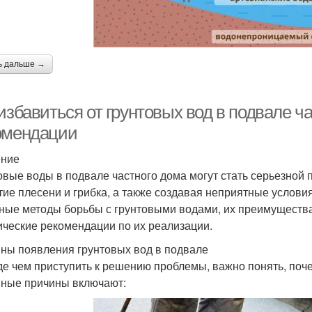
ь дальше →
избавиться от грунтовых вод в подвале ча
омендации
ение
овые воды в подвале частного дома могут стать серьезной
тие плесени и грибка, а также создавая неприятные услови
ные методы борьбы с грунтовыми водами, их преимущества 
ические рекомендации по их реализации.
ны появления грунтовых вод в подвале
е чем приступить к решению проблемы, важно понять, поч
ные причины включают: