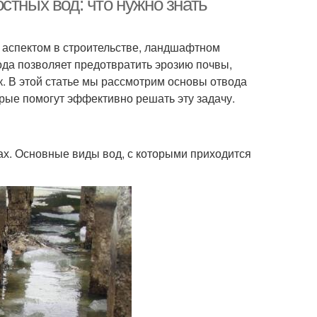
стных вод: что нужно знать
 аспектом в строительстве, ландшафтном
ода позволяет предотвратить эрозию почвы,
к. В этой статье мы рассмотрим основы отвода
орые помогут эффективно решать эту задачу.
пах. Основные виды вод, с которыми приходится