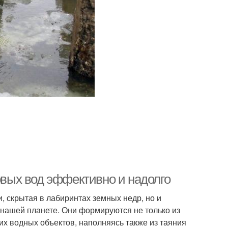
товых вод эффективно и надолго
, скрытая в лабиринтах земных недр, но и
нашей планете. Они формируются не только из
гих водных объектов, наполняясь также из таяния