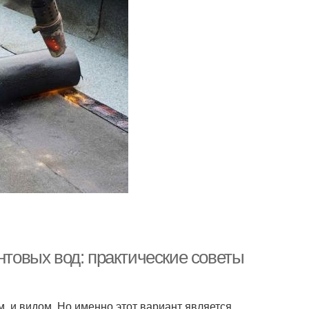
нтовых вод: практические советы
, и видом. Но именно этот вариант является