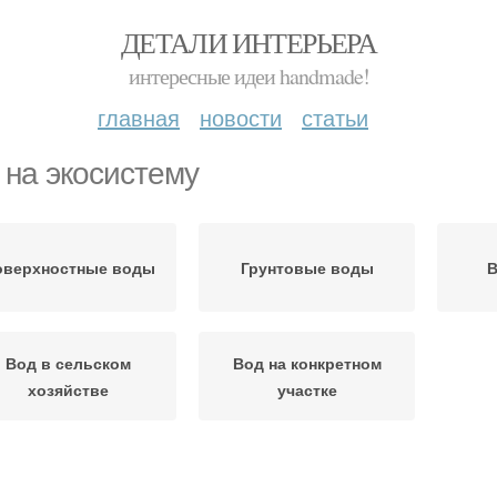
ДЕТАЛИ ИНТЕРЬЕРА
интересные идеи handmade!
главная
новости
статьи
 на экосистему
оверхностные воды
Грунтовые воды
В
Вод в сельском
Вод на конкретном
хозяйстве
участке