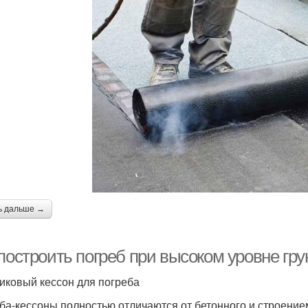
ь дальше →
построить погреб при высоком уровне гру
иковый кессон для погреба
ба-кессоны полностью отличаются от бетонного и строением