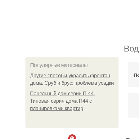
Вод
Популярные материалы
П
Другие способы украсить фронтон
дома. Сруб и брус: проблема усадки
Панельный дом серии П-44.
Типовая серия дома П44 с
планировками квартир