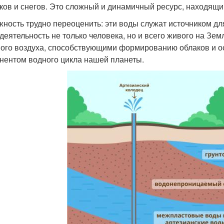
ков и снегов. Это сложный и динамичный ресурс, находящи
жность трудно переоценить: эти воды служат источником д
деятельность не только человека, но и всего живого на Зем
ого воздуха, способствующими формированию облаков и ос
нентом водного цикла нашей планеты.