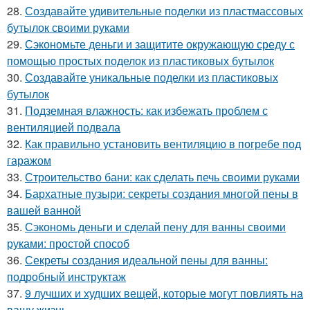
28.
Создавайте удивительные поделки из пластмассовых
бутылок своими руками
29.
Сэкономьте деньги и защитите окружающую среду с
помощью простых поделок из пластиковых бутылок
30.
Создавайте уникальные поделки из пластиковых
бутылок
31.
Подземная влажность: как избежать проблем с
вентиляцией подвала
32.
Как правильно установить вентиляцию в погребе под
гаражом
33.
Строительство бани: как сделать печь своими руками
34.
Бархатные пузыри: секреты создания многой пены в
вашей ванной
35.
Сэкономь деньги и сделай пену для ванны своими
руками: простой способ
36.
Секреты создания идеальной пены для ванны:
подробный инструктаж
37.
9 лучших и худших вещей, которые могут повлиять на
вашу жизнь