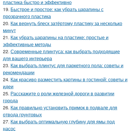
пластика быстро и эффективно
19.
Быстрое и простое: как убрать царапины с
прозрачного пластика
20.
Как вернуть блеск затёртому пластику за несколько
минут
21.
Как убрать царапины на пластике: простые и
эффективные методы
22.
Современные плинтуса: как выбрать подходящие
для вашего интерьера
23.
Как выбрать плинтус для паркетного пола: советы и
рекомендации
24.
Как красиво разместить картины в гостиной: советы и
идеи
25.
Расскажите о роли железной дороги в развитии
города
26.
Как правильно установить примок в подвале для
отвода грунтовых
27.
Как выбрать оптимальную глубину для ямы под
насос