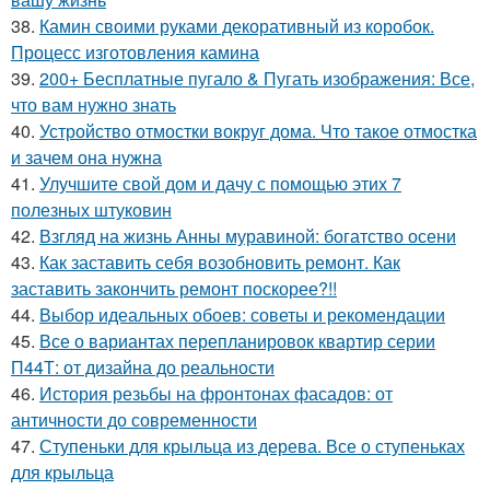
38.
Камин своими руками декоративный из коробок.
Процесс изготовления камина
39.
200+ Бесплатные пугало & Пугать изображения: Все,
что вам нужно знать
40.
Устройство отмостки вокруг дома. Что такое отмостка
и зачем она нужна
41.
Улучшите свой дом и дачу с помощью этих 7
полезных штуковин
42.
Взгляд на жизнь Анны муравиной: богатство осени
43.
Как заставить себя возобновить ремонт. Как
заставить закончить ремонт поскорее?!!
44.
Выбор идеальных обоев: советы и рекомендации
45.
Все о вариантах перепланировок квартир серии
П44Т: от дизайна до реальности
46.
История резьбы на фронтонах фасадов: от
античности до современности
47.
Ступеньки для крыльца из дерева. Все о ступеньках
для крыльца