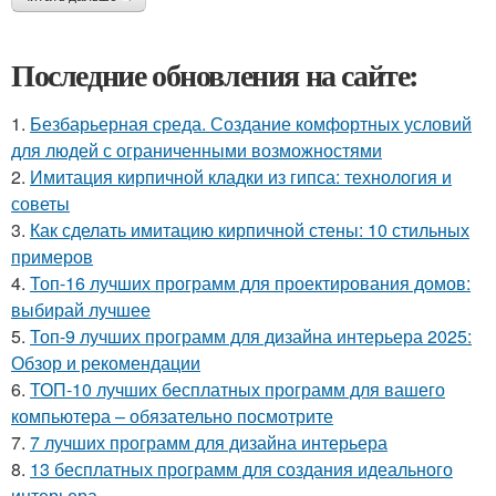
Последние обновления на сайте:
1.
Безбарьерная среда. Создание комфортных условий
для людей с ограниченными возможностями
2.
Имитация кирпичной кладки из гипса: технология и
советы
3.
Как сделать имитацию кирпичной стены: 10 стильных
примеров
4.
Топ-16 лучших программ для проектирования домов:
выбирай лучшее
5.
Топ-9 лучших программ для дизайна интерьера 2025:
Обзор и рекомендации
6.
ТОП-10 лучших бесплатных программ для вашего
компьютера – обязательно посмотрите
7.
7 лучших программ для дизайна интерьера
8.
13 бесплатных программ для создания идеального
интерьера