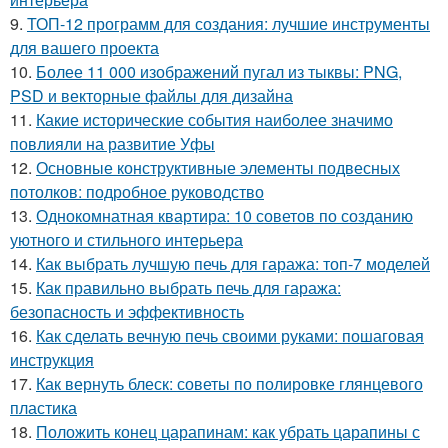
9.
ТОП-12 программ для создания: лучшие инструменты
для вашего проекта
10.
Более 11 000 изображений пугал из тыквы: PNG,
PSD и векторные файлы для дизайна
11.
Какие исторические события наиболее значимо
повлияли на развитие Уфы
12.
Основные конструктивные элементы подвесных
потолков: подробное руководство
13.
Однокомнатная квартира: 10 советов по созданию
уютного и стильного интерьера
14.
Как выбрать лучшую печь для гаража: топ-7 моделей
15.
Как правильно выбрать печь для гаража:
безопасность и эффективность
16.
Как сделать вечную печь своими руками: пошаговая
инструкция
17.
Как вернуть блеск: советы по полировке глянцевого
пластика
18.
Положить конец царапинам: как убрать царапины с