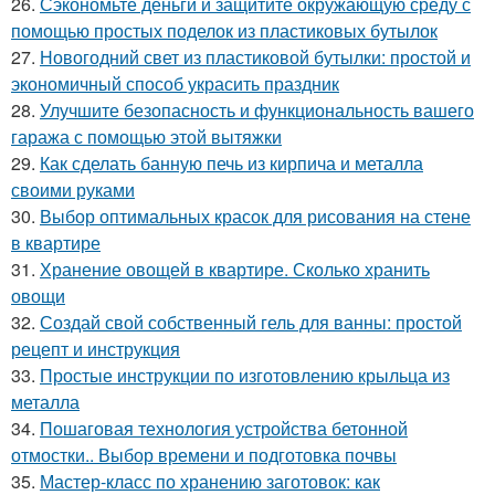
26.
Сэкономьте деньги и защитите окружающую среду с
помощью простых поделок из пластиковых бутылок
27.
Новогодний свет из пластиковой бутылки: простой и
экономичный способ украсить праздник
28.
Улучшите безопасность и функциональность вашего
гаража с помощью этой вытяжки
29.
Как сделать банную печь из кирпича и металла
своими руками
30.
Выбор оптимальных красок для рисования на стене
в квартире
31.
Хранение овощей в квартире. Сколько хранить
овощи
32.
Создай свой собственный гель для ванны: простой
рецепт и инструкция
33.
Простые инструкции по изготовлению крыльца из
металла
34.
Пошаговая технология устройства бетонной
отмостки.. Выбор времени и подготовка почвы
35.
Мастер-класс по хранению заготовок: как