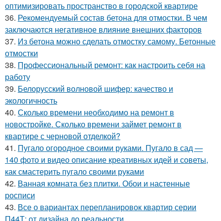
оптимизировать пространство в городской квартире
36.
Рекомендуемый состав бетона для отмостки. В чем
заключаются негативное влияние внешних факторов
37.
Из бетона можно сделать отмостку самому. Бетонные
отмостки
38.
Профессиональный ремонт: как настроить себя на
работу
39.
Белорусский волновой шифер: качество и
экологичность
40.
Сколько времени необходимо на ремонт в
новостройке. Сколько времени займет ремонт в
квартире с черновой отделкой?
41.
Пугало огородное своими руками. Пугало в сад —
140 фото и видео описание креативных идей и советы,
как смастерить пугало своими руками
42.
Ванная комната без плитки. Обои и настенные
росписи
43.
Все о вариантах перепланировок квартир серии
П44Т: от дизайна до реальности