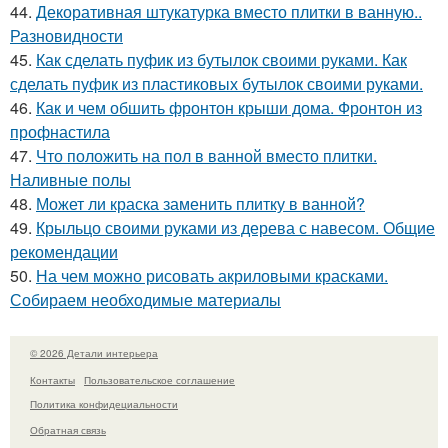
44.
Декоративная штукатурка вместо плитки в ванную..
Разновидности
45.
Как сделать пуфик из бутылок своими руками. Как
сделать пуфик из пластиковых бутылок своими руками.
46.
Как и чем обшить фронтон крыши дома. Фронтон из
профнастила
47.
Что положить на пол в ванной вместо плитки.
Наливные полы
48.
Может ли краска заменить плитку в ванной?
49.
Крыльцо своими руками из дерева с навесом. Общие
рекомендации
50.
На чем можно рисовать акриловыми красками.
Собираем необходимые материалы
© 2026 Детали интерьера
Контакты
Пользовательское соглашение
Политика конфидециальности
Обратная связь