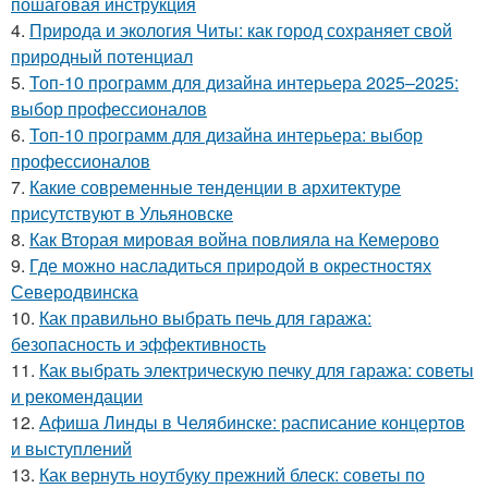
пошаговая инструкция
4.
Природа и экология Читы: как город сохраняет свой
природный потенциал
5.
Топ-10 программ для дизайна интерьера 2025–2025:
выбор профессионалов
6.
Топ-10 программ для дизайна интерьера: выбор
профессионалов
7.
Какие современные тенденции в архитектуре
присутствуют в Ульяновске
8.
Как Вторая мировая война повлияла на Кемерово
9.
Где можно насладиться природой в окрестностях
Северодвинска
10.
Как правильно выбрать печь для гаража:
безопасность и эффективность
11.
Как выбрать электрическую печку для гаража: советы
и рекомендации
12.
Афиша Линды в Челябинске: расписание концертов
и выступлений
13.
Как вернуть ноутбуку прежний блеск: советы по