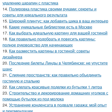
удалению царапин с пластика
14.
Полировка пластика своими руками: секреты и
советы для идеального результата
15.
Широкий плинтус: как добавить шика в ваш интерьер
16.
Какие уникальные библиотеки есть в Москве
17.
Как выбрать идеальную картину для вашей гостиной
18.
Как правильно подобрать и повесить картины:
полное руководство для начинающих
19.
Как разместить картины в гостиной: советы
дизайнера
20.
Последние билеты Линды в Челябинске: не упустите
шанс
21.
Слияние пространств: как правильно объединить
гостиную и спальню
22.
Как сделать красивые поделки из бутылки 1 литра
23.
Строительство и декорирование домашних уголков с
помощью бутылок из под молока
24.
Устранение конденсата в подвале гаража: мой опыт
и рекомендации