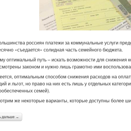
ольшинства россиян платежи за коммунальные услуги пред
сячно «съедается» солидная часть семейного бюджета.
му оптимальный путь – искать возможности для снижения к
смотрены законом и нужно лишь грамотно ими воспользова
еется, оптимальным способом снижения расходов на оплат
дий и льгот, но право на них есть лишь у отдельных катего
ообеспеченных семей).
отрим же некоторые варианты, которые доступны более ши
ь дальше →