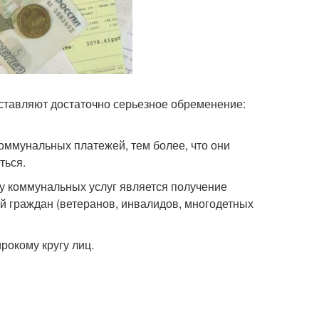
ставляют достаточно серьезное обременение:
оммунальных платежей, тем более, что они
ться.
у коммунальных услуг является получение
рий граждан (ветеранов, инвалидов, многодетных
рокому кругу лиц.