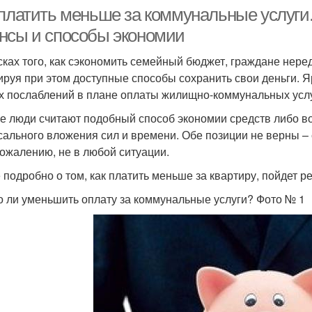
 платить меньше за коммунальные услуги.
нсы и способы экономии
сках того, как сэкономить семейный бюджет, граждане нере
ируя при этом доступные способы сохранить свои деньги. Я
х послаблений в плане оплаты жилищно-коммунальных услу
е люди считают подобный способ экономии средств либо 
сального вложения сил и времени. Обе позиции не верны – 
 сожалению, не в любой ситуации.
 подробно о том, как платить меньше за квартиру, пойдет р
 ли уменьшить оплату за коммунальные услуги? Фото № 1