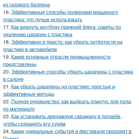
из газового баллона
16.
Эффективные способы полировки крашеного
пластика: что лучше использовать
17.
Как вернуть ноутбуку прежний блеск: советы по
удалению царапин с пластика
18.
Эффективно и просто: как убрать потёртости на
пластике в автомобиле
19.
Какие основные отрасли промышленности
представлены
20.
Эффективные способы убрать царапины с пластика
в салоне
21.
Как убрать царапины на пластике: простые и
эффективные методы
22.
Полное руководство: как выбрать плинтус для пола
по материалу
23.
Как установить дренажную скважину в погребе,
чтобы сохранить его сухим
24.
Какие уникальные события и фестивали проходят в
Перми