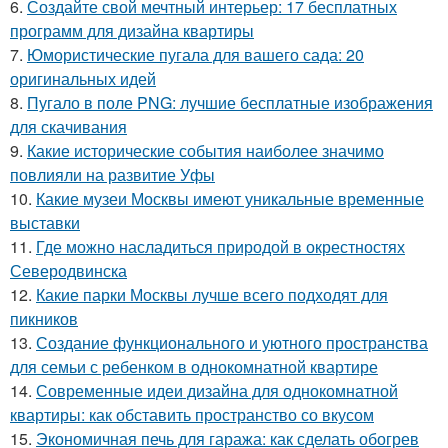
6.
Создайте свой мечтный интерьер: 17 бесплатных
программ для дизайна квартиры
7.
Юмористические пугала для вашего сада: 20
оригинальных идей
8.
Пугало в поле PNG: лучшие бесплатные изображения
для скачивания
9.
Какие исторические события наиболее значимо
повлияли на развитие Уфы
10.
Какие музеи Москвы имеют уникальные временные
выставки
11.
Где можно насладиться природой в окрестностях
Северодвинска
12.
Какие парки Москвы лучше всего подходят для
пикников
13.
Создание функционального и уютного пространства
для семьи с ребенком в однокомнатной квартире
14.
Современные идеи дизайна для однокомнатной
квартиры: как обставить пространство со вкусом
15.
Экономичная печь для гаража: как сделать обогрев