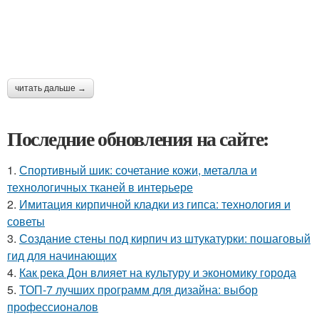
читать дальше →
Последние обновления на сайте:
1.
Спортивный шик: сочетание кожи, металла и
технологичных тканей в интерьере
2.
Имитация кирпичной кладки из гипса: технология и
советы
3.
Создание стены под кирпич из штукатурки: пошаговый
гид для начинающих
4.
Как река Дон влияет на культуру и экономику города
5.
ТОП-7 лучших программ для дизайна: выбор
профессионалов