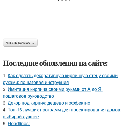
читать дальше →
Последние обновления на сайте:
1.
Как сделать декоративную кирпичную стену своими
руками: пошаговая инструкция
2.
Имитация кирпича своими руками от А до Я:
пошаговое руководство
3.
Декор под кирпич: дешево и эффектно
4.
Топ-16 лучших программ для проектирования домов:
выбирай лучшее
5.
Headlines: