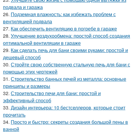
подвала и гаража
26.
Подземная влажность: как избежать проблем с
вентиляцией подвала
27.
Как обеспечить вентиляцию в погребе в гараже
28.
Улучшение воздухообмена: простой способ создания
оптимальной вентиляции в гараже
29.
Как сделать печь для бани своими руками: простой и
дешевый способ
30.
Стройте свою собственную стальную печь для бани с
помощью этих чертежей
31.
Строительство банных печей из металла: основные
принципы и размеры
32.
Строительство печи для бани: простой и
эффективный способ
33.
Дизайн интерьера: 10 бестселлеров, которые стоит
прочитать
34.
Просто и быстро: секреты создания большой пены в
ванной