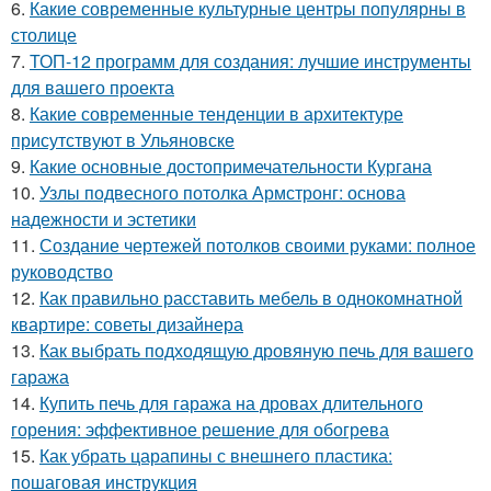
6.
Какие современные культурные центры популярны в
столице
7.
ТОП-12 программ для создания: лучшие инструменты
для вашего проекта
8.
Какие современные тенденции в архитектуре
присутствуют в Ульяновске
9.
Какие основные достопримечательности Кургана
10.
Узлы подвесного потолка Армстронг: основа
надежности и эстетики
11.
Создание чертежей потолков своими руками: полное
руководство
12.
Как правильно расставить мебель в однокомнатной
квартире: советы дизайнера
13.
Как выбрать подходящую дровяную печь для вашего
гаража
14.
Купить печь для гаража на дровах длительного
горения: эффективное решение для обогрева
15.
Как убрать царапины с внешнего пластика:
пошаговая инструкция