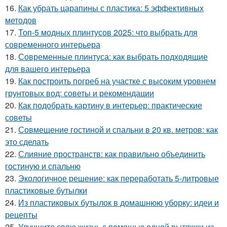
16.
Как убрать царапины с пластика: 5 эффективных
методов
17.
Топ-5 модных плинтусов 2025: что выбрать для
современного интерьера
18.
Современные плинтуса: как выбрать подходящие
для вашего интерьера
19.
Как построить погреб на участке с высоким уровнем
грунтовых вод: советы и рекомендации
20.
Как подобрать картину в интерьер: практические
советы
21.
Совмещение гостиной и спальни в 20 кв. метров: как
это сделать
22.
Слияние пространств: как правильно объединить
гостиную и спальню
23.
Экологичное решение: как переработать 5-литровые
пластиковые бутылки
24.
Из пластиковых бутылок в домашнюю уборку: идеи и
рецепты
25.
Улучшите свою жизнь с помощью одной вытяжки из