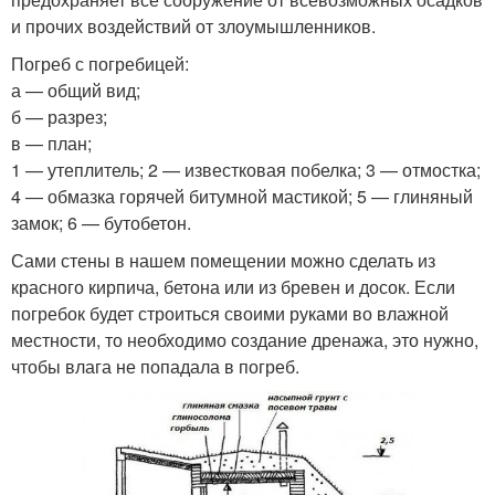
и прочих воздействий от злоумышленников.
Погреб с погребицей:
а — общий вид;
б — разрез;
в — план;
1 — утеплитель; 2 — известковая побелка; 3 — отмостка;
4 — обмазка горячей битумной мастикой; 5 — глиняный
замок; 6 — бутобетон.
Сами стены в нашем помещении можно сделать из
красного кирпича, бетона или из бревен и досок. Если
погребок будет строиться своими руками во влажной
местности, то необходимо создание дренажа, это нужно,
чтобы влага не попадала в погреб.