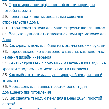
28.
Проектирование эффективной вентиляции для
погреба гаража
29.
Пенопласт и плиты: идеальный союз для
строительства дома
30.
Строительство печи для бани из трубы: шаг за шагом
31.
Все, что нужно знать о железной печи прямоточке для
бани
32.
Как сделать печь для бани из металла своими руками
33.
Переосмысление мраморного камина: как пенопласт
изменил дизайн интерьера
34.
Рейтинг кроватей с подъёмным механизмом. Лучшие
кровати с подъемным механизмом и матрасом
35.
Как выбрать оптимальную ширину обоев для своей
комнаты
36.
Аромасоль для ванны: простой рецепт для
домашнего приготовления
37.
Как сделать твердую пену для ванны 2024: простой
способ