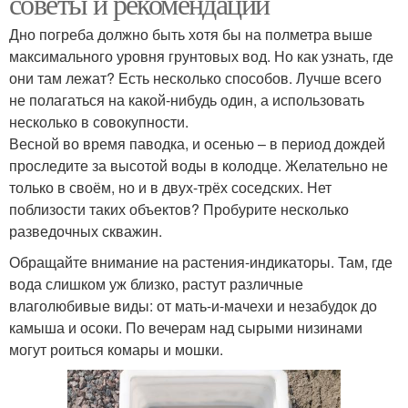
советы и рекомендации
Дно погреба должно быть хотя бы на полметра выше
максимального уровня грунтовых вод. Но как узнать, где
они там лежат? Есть несколько способов. Лучше всего
не полагаться на какой-нибудь один, а использовать
несколько в совокупности.
Весной во время паводка, и осенью – в период дождей
проследите за высотой воды в колодце. Желательно не
только в своём, но и в двух-трёх соседских. Нет
поблизости таких объектов? Пробурите несколько
разведочных скважин.
Обращайте внимание на растения-индикаторы. Там, где
вода слишком уж близко, растут различные
влаголюбивые виды: от мать-и-мачехи и незабудок до
камыша и осоки. По вечерам над сырыми низинами
могут роиться комары и мошки.