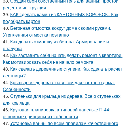
38.
Создай свой собственный гель для ванны: простой
рецепт и инструкция
39.
КАК сделать камин из КАРТОННЫХ КОРОБОК.. Как
подобрать картон
40.
Бетонная отмостка вокруг дома своими руками.
Утепленная отмостка поэтапно
41.
Как делать отмостку из бетона. Армирование и
опалубка
42.
Как заставить себя начать делать ремонт в квартире.
Как мотивировать себя на начало ремонта
43.
Как сделать деревянные ступени. Как сделать расчет
лестницы?
44.
Крыльцо из дерева с навесом для частного дома.
Особенности
45.
Ступеньки для крыльца из дерева. Все о ступеньках
для крыльца
46.
Круговая планировка в типовой панельке П-44:
основные принципы и особенности
47.
Установка ванны по всем правилам качественного