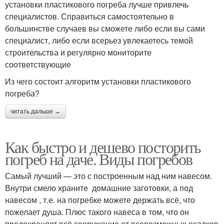
установки пластикового погреба лучше привлечь
специалистов. Справиться самостоятельно в
большинстве случаев вы сможете либо если вы сами
специалист, либо если всерьез увлекаетесь темой
строительства и регулярно мониторите
соответствующие
Из чего состоит алгоритм установки пластикового
погреба?
читать дальше →
Как быстро и дешево посторить
погреб на даче. Виды погребов
Самый лучший — это с построенным над ним навесом.
Внутри смело храните домашние заготовки, а под
навесом , т.е. на погребке можете держать всё, что
пожелает душа. Плюс такого навеса в том, что он
предохраняет всё сооружение от всевозможных осадков