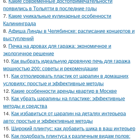
6.
Какие современные достопримечательности
появились в Тольятти в последние годы
7.
Какие уникальные кулинарные особенности
Калининграда
8.
Афиша Линды в Челябинске: расписание концертов и
выступлений
9.
Печка на дровах для гаража: экономичное и
экологичное решение
10.
Как выбрать идеальную дровяную печь для гаража
мощностью 200: советы и рекомендации
11.
Как отполировать пластик от царапин в домашних
условиях: простые и эффективные методы
12.
Какие особенности аренды квартир в Москве
13.
Как убрать царапины на пластике: эффективные
методы и средства
14.
Как избавиться от царапин на деталях интерьера
авто: простые и эффективные методы
15.
Широкий плинтус: как добавить шика в ваш интерьер
16.
Как подобрать плинтуса к различным видам полов: