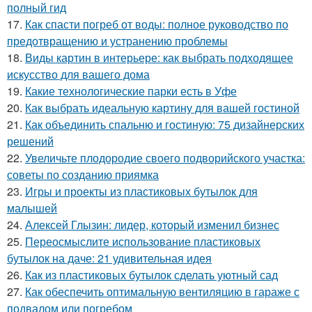
полный гид
17.
Как спасти погреб от воды: полное руководство по
предотвращению и устранению проблемы
18.
Виды картин в интерьере: как выбрать подходящее
искусство для вашего дома
19.
Какие технологические парки есть в Уфе
20.
Как выбрать идеальную картину для вашей гостиной
21.
Как объединить спальню и гостиную: 75 дизайнерских
решений
22.
Увеличьте плодородие своего подворийского участка:
советы по созданию приямка
23.
Игры и проекты из пластиковых бутылок для
малышей
24.
Алексей Глызин: лидер, который изменил бизнес
25.
Переосмыслите использование пластиковых
бутылок на даче: 21 удивительная идея
26.
Как из пластиковых бутылок сделать уютный сад
27.
Как обеспечить оптимальную вентиляцию в гараже с
подвалом или погребом