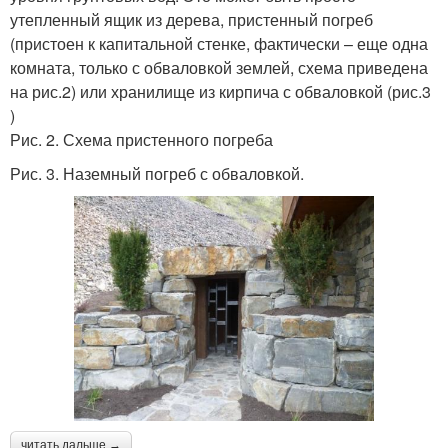
утепленный ящик из дерева, пристенный погреб
(пристоен к капитальной стенке, фактически – еще одна
комната, только с обваловкой землей, схема приведена
на рис.2) или хранилище из кирпича с обваловкой (рис.3
)
Рис. 2. Схема пристенного погреба
Рис. 3. Наземный погреб с обваловкой.
читать дальше →