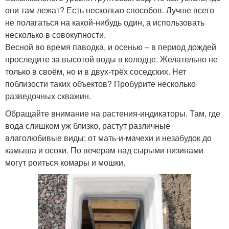
они там лежат? Есть несколько способов. Лучше всего
не полагаться на какой-нибудь один, а использовать
несколько в совокупности.
Весной во время паводка, и осенью – в период дождей
проследите за высотой воды в колодце. Желательно не
только в своём, но и в двух-трёх соседских. Нет
поблизости таких объектов? Пробурите несколько
разведочных скважин.
Обращайте внимание на растения-индикаторы. Там, где
вода слишком уж близко, растут различные
влаголюбивые виды: от мать-и-мачехи и незабудок до
камыша и осоки. По вечерам над сырыми низинами
могут роиться комары и мошки.