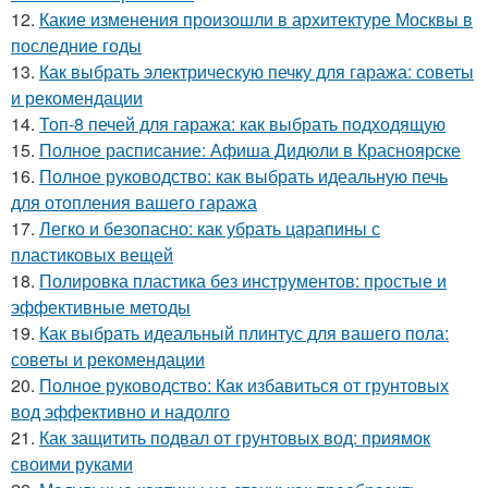
12.
Какие изменения произошли в архитектуре Москвы в
последние годы
13.
Как выбрать электрическую печку для гаража: советы
и рекомендации
14.
Топ-8 печей для гаража: как выбрать подходящую
15.
Полное расписание: Афиша Дидюли в Красноярске
16.
Полное руководство: как выбрать идеальную печь
для отопления вашего гаража
17.
Легко и безопасно: как убрать царапины с
пластиковых вещей
18.
Полировка пластика без инструментов: простые и
эффективные методы
19.
Как выбрать идеальный плинтус для вашего пола:
советы и рекомендации
20.
Полное руководство: Как избавиться от грунтовых
вод эффективно и надолго
21.
Как защитить подвал от грунтовых вод: приямок
своими руками