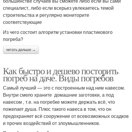
большинстве случаев вы сможете либо если вы сами
специалист, либо если всерьез увлекаетесь темой
строительства и регулярно мониторите
соответствующие
Из чего состоит алгоритм установки пластикового
погреба?
читать дальше →
Как быстро и дешево посторить
погреб на даче. Виды погребов
Самый лучший — это с построенным над ним навесом.
Внутри смело храните домашние заготовки, а под
навесом , т.е. на погребке можете держать всё, что
пожелает душа. Плюс такого навеса в том, что он
предохраняет всё сооружение от всевозможных осадков
и прочих воздействий от злоумышленников.