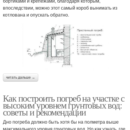
бортиками и крепежами, благодаря которым,
впоследствии, можно этот самый короб вынимать из
котлована и опускать обратно.
читать дальше →
Как построить погреб на участке с
высоким уровнем грунтовых вод:
советы и рекомендации
Дно погреба должно быть хотя бы на полметра выше
максимального уровня грунтовых вод. Но как узнать, где