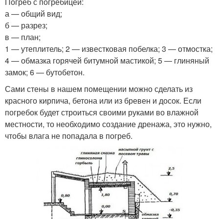
Погреб с погребицей:
а — общий вид;
б — разрез;
в — план;
1 — утеплитель; 2 — известковая побелка; 3 — отмостка;
4 — обмазка горячей битумной мастикой; 5 — глиняный
замок; 6 — бутобетон.
Сами стены в нашем помещении можно сделать из
красного кирпича, бетона или из бревен и досок. Если
погребок будет строиться своими руками во влажной
местности, то необходимо создание дренажа, это нужно,
чтобы влага не попадала в погреб.