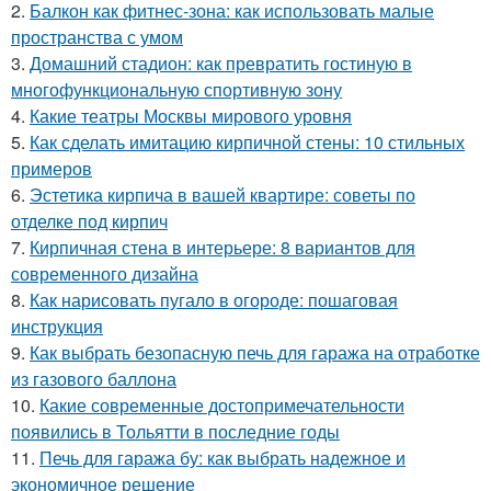
2.
Балкон как фитнес-зона: как использовать малые
пространства с умом
3.
Домашний стадион: как превратить гостиную в
многофункциональную спортивную зону
4.
Какие театры Москвы мирового уровня
5.
Как сделать имитацию кирпичной стены: 10 стильных
примеров
6.
Эстетика кирпича в вашей квартире: советы по
отделке под кирпич
7.
Кирпичная стена в интерьере: 8 вариантов для
современного дизайна
8.
Как нарисовать пугало в огороде: пошаговая
инструкция
9.
Как выбрать безопасную печь для гаража на отработке
из газового баллона
10.
Какие современные достопримечательности
появились в Тольятти в последние годы
11.
Печь для гаража бу: как выбрать надежное и
экономичное решение