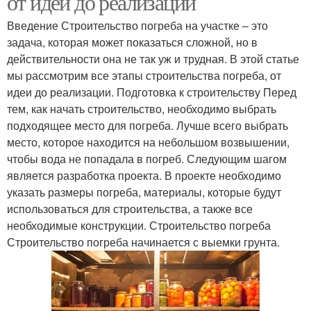
от идеи до реализации
Введение Строительство погреба на участке – это
задача, которая может показаться сложной, но в
действительности она не так уж и трудная. В этой статье
Кирпичный погреб
Бетонный погреб
мы рассмотрим все этапы строительства погреба, от
идеи до реализации. Подготовка к строительству Перед
тем, как начать строительство, необходимо выбрать
подходящее место для погреба. Лучше всего выбрать
Погреб из пластика
место, которое находится на небольшом возвышении,
чтобы вода не попадала в погреб. Следующим шагом
является разработка проекта. В проекте необходимо
указать размеры погреба, материалы, которые будут
использоваться для строительства, а также все
необходимые конструкции. Строительство погреба
Строительство погреба начинается с выемки грунта.