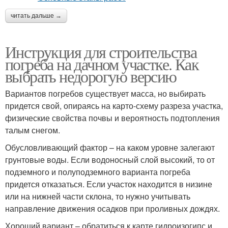
читать дальше →
Инструкция для строительства
погреба на дачном участке. Как
выбрать недорогую версию
Вариантов погребов существует масса, но выбирать
придется свой, опираясь на карто-схему разреза участка,
физические свойства почвы и вероятность подтопления
талым снегом.
Обусловливающий фактор – на каком уровне залегают
грунтовые воды. Если водоносный слой высокий, то от
подземного и полуподземного варианта погреба
придется отказаться. Если участок находится в низине
или на нижней части склона, то нужно учитывать
направление движения осадков при проливных дождях.
Хороший вариант – обратиться к карте гидроизогипс и