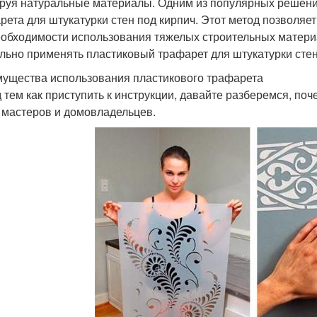
руя натуральные материалы. Одним из популярных решени
рета для штукатурки стен под кирпич. Этот метод позволяе
еобходимости использования тяжелых строительных материа
льно применять пластиковый трафарет для штукатурки сте
ущества использования пластикового трафарета
 тем как приступить к инструкции, давайте разберемся, по
 мастеров и домовладельцев.