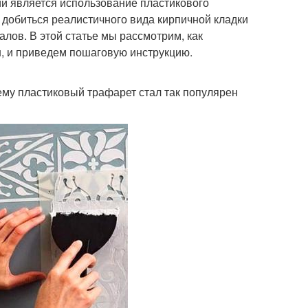
й является использование пластикового
т добиться реалистичного вида кирпичной кладки
лов. В этой статье мы рассмотрим, как
н, и приведем пошаговую инструкцию.
чему пластиковый трафарет стал так популярен