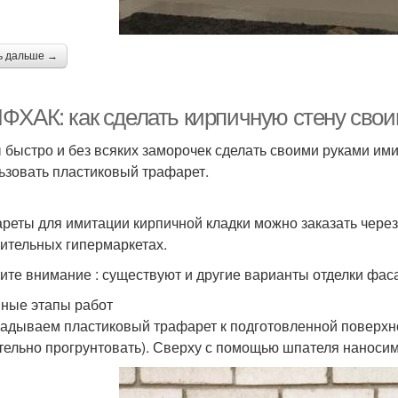
ь дальше →
ФХАК: как сделать кирпичную стену свои
 быстро и без всяких заморочек сделать своими руками им
ьзовать пластиковый трафарет.
реты для имитации кирпичной кладки можно заказать через 
оительных гипермаркетах.
ите внимание : существуют и другие варианты отделки фас
ные этапы работ
адываем пластиковый трафарет к подготовленной поверхно
тельно прогрунтовать). Сверху с помощью шпателя наносим