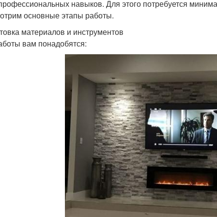
профессиональных навыков. Для этого потребуется минима
отрим основные этапы работы.
товка материалов и инструментов
аботы вам понадобятся: