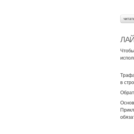
читат
ЛАЙ
Чтобы
испол
Трафа
в стр
Обрат
Основ
Прикл
обяза