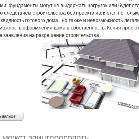
ми: фундаменты могут не выдержать нагрузок или будет отс
о следствием строительства без проекта является не только
иквидность готового дома , но также и невозможность легаль
можность оформления дома в собственность. Копия проект
е заявления на разрешение строительства .
ь дальше →
 может заинтересовать