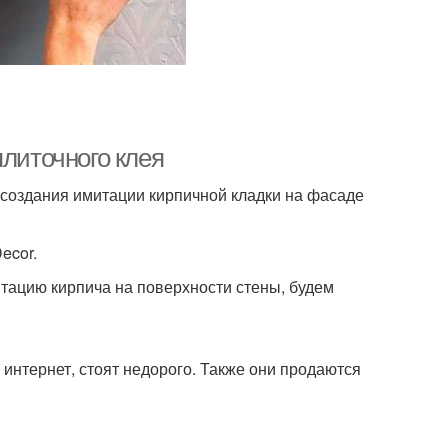
плиточного клея
 создания имитации кирпичной кладки на фасаде
ecor.
итацию кирпича на поверхности стены, будем
интернет, стоят недорого. Также они продаются