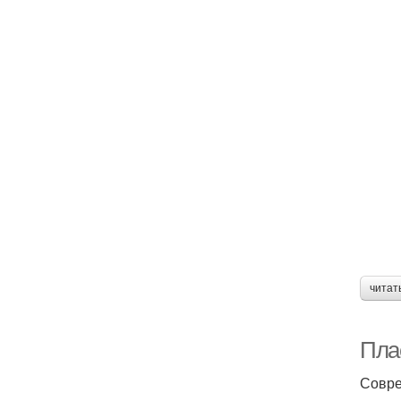
читат
Пла
Совре