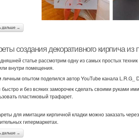
ь дальше →
реты создания декоративного кирпича из 
одняшней статье рассмотрим одну из самых простых техник
или внутри помещения.
 личным опытом поделился автор YouTube канала L.R.G_ D
 быстро и без всяких заморочек сделать своими руками им
ьзовать пластиковый трафарет.
реты для имитации кирпичной кладки можно заказать через 
оительных гипермаркетах.
ь дальше →