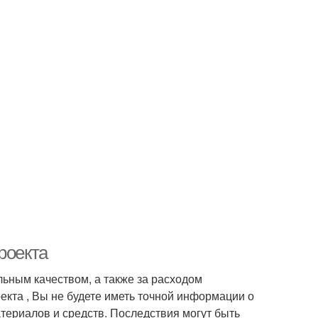
роекта
льным качеством, а также за расходом
екта , Вы не будете иметь точной информации о
атериалов и средств. Последствия могут быть