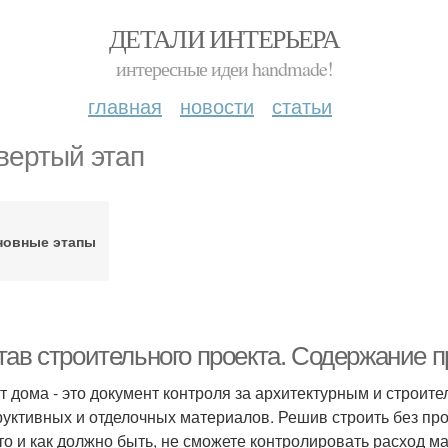
ДЕТАЛИ ИНТЕРЬЕРА
интересные идеи handmade!
главная
новости
статьи
вертый этап
новные этапы
тав строительного проекта. Содержание п
т дома - это документ контроля за архитектурным и строите
руктивных и отделочных материалов. Решив строить без про
что и как должно быть, не сможете контролировать расход м