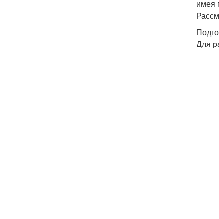
имея 
Рассм
Подго
Для р