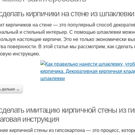
сделать кирпичики на стене из шпаклевки
т кирпичиков на стене — это популярный способ декоратив
нальный и стильный интерьер. С помощью шпаклевки можно
пользуя настоящие кирпичи. Это не только экономически вы
тва поверхности. В этой статье мы рассмотрим, как сделать
овую инструкцию.
ь дальше →
 сделать имитацию кирпичной стены из ги
аговая инструкция
ние кирпичной стены из гипсокартона — это процесс, кото