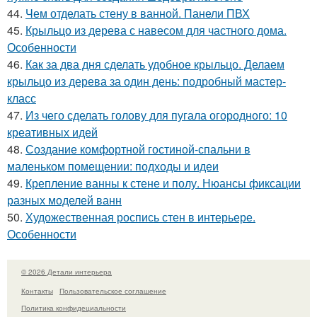
44.
Чем отделать стену в ванной. Панели ПВХ
45.
Крыльцо из дерева с навесом для частного дома.
Особенности
46.
Как за два дня сделать удобное крыльцо. Делаем
крыльцо из дерева за один день: подробный мастер-
класс
47.
Из чего сделать голову для пугала огородного: 10
креативных идей
48.
Создание комфортной гостиной-спальни в
маленьком помещении: подходы и идеи
49.
Крепление ванны к стене и полу. Нюансы фиксации
разных моделей ванн
50.
Художественная роспись стен в интерьере.
Особенности
© 2026 Детали интерьера
Контакты
Пользовательское соглашение
Политика конфидециальности