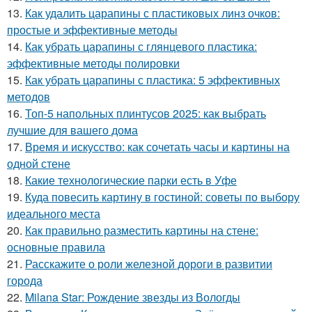
13.
Как удалить царапины с пластиковых линз очков:
простые и эффективные методы
14.
Как убрать царапины с глянцевого пластика:
эффективные методы полировки
15.
Как убрать царапины с пластика: 5 эффективных
методов
16.
Топ-5 напольных плинтусов 2025: как выбрать
лучшие для вашего дома
17.
Время и искусство: как сочетать часы и картины на
одной стене
18.
Какие технологические парки есть в Уфе
19.
Куда повесить картину в гостиной: советы по выбору
идеального места
20.
Как правильно разместить картины на стене:
основные правила
21.
Расскажите о роли железной дороги в развитии
города
22.
Milana Star: Рождение звезды из Вологды