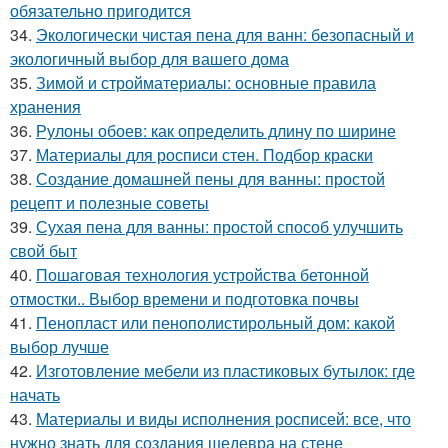
обязательно пригодится
34.
Экологически чистая пена для ванн: безопасный и
экологичный выбор для вашего дома
35.
Зимой и стройматериалы: основные правила
хранения
36.
Рулоны обоев: как определить длину по ширине
37.
Материалы для росписи стен. Подбор краски
38.
Создание домашней пены для ванны: простой
рецепт и полезные советы
39.
Сухая пена для ванны: простой способ улучшить
свой быт
40.
Пошаговая технология устройства бетонной
отмостки.. Выбор времени и подготовка почвы
41.
Пенопласт или пенополистирольный дом: какой
выбор лучше
42.
Изготовление мебели из пластиковых бутылок: где
начать
43.
Материалы и виды исполнения росписей: все, что
нужно знать для создания шедевра на стене