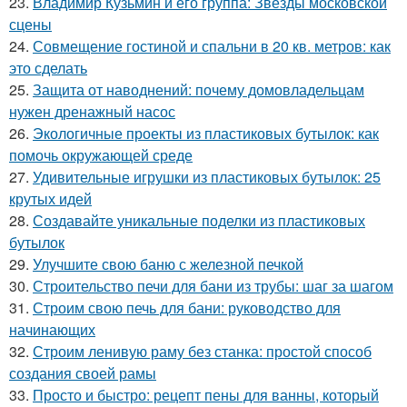
23.
Владимир Кузьмин и его группа: Звёзды московской
сцены
24.
Совмещение гостиной и спальни в 20 кв. метров: как
это сделать
25.
Защита от наводнений: почему домовладельцам
нужен дренажный насос
26.
Экологичные проекты из пластиковых бутылок: как
помочь окружающей среде
27.
Удивительные игрушки из пластиковых бутылок: 25
крутых идей
28.
Создавайте уникальные поделки из пластиковых
бутылок
29.
Улучшите свою баню с железной печкой
30.
Строительство печи для бани из трубы: шаг за шагом
31.
Строим свою печь для бани: руководство для
начинающих
32.
Строим ленивую раму без станка: простой способ
создания своей рамы
33.
Просто и быстро: рецепт пены для ванны, который