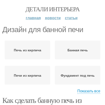
ДЕТАЛИ ИНТЕРЬЕРА
главная
новости
статьи
Дизайн для банной печи
Печь из кирпича
Банная печь
Печи из кирпича
Фундамент под печь
Показать все
Как сделать банную печь из
Фундамент для банной
Кладка для банной печи
печи