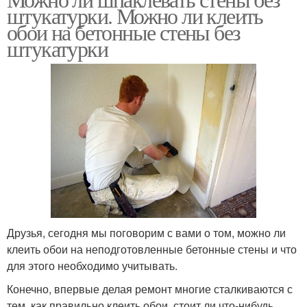
штукатурки. Можно ли клеить
обои на бетонные стены без
штукатурки
Друзья, сегодня мы поговорим с вами о том, можно ли
клеить обои на неподготовленные бетонные стены и что
для этого необходимо учитывать.
Конечно, впервые делая ремонт многие сталкиваются с
тем, как правильно клеить обои, стоит ли что-нибудь