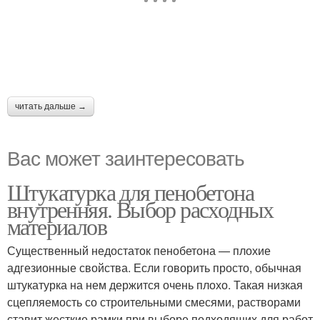
читать дальше →
Вас может заинтересовать
Штукатурка для пенобетона
внутренняя. Выбор расходных
материалов
Существенный недостаток пенобетона — плохие
адгезионные свойства. Если говорить просто, обычная
штукатурка на нем держится очень плохо. Такая низкая
сцепляемость со строительными смесями, растворами
ставит жесткие рамки при выборе подходящих для работ