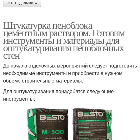
читать дальше →
Штукатурка пеноблока
цементным раствором. Готовим
инструменты и материалы для
оштукатуривания пеноблочных
стен
До начала отделочных мероприятий следует подготовить
необходимые инструменты и приобрести в нужном
объеме строительные материалы.
Для оштукатуривания понадобятся следующие
инструменты: