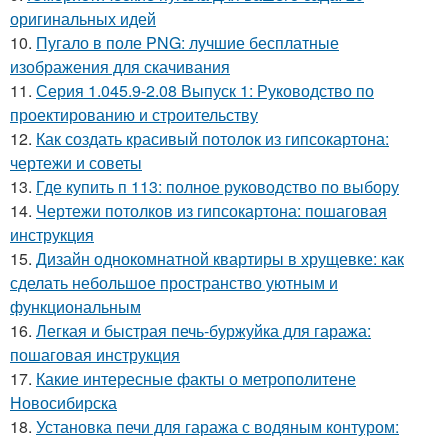
оригинальных идей
10.
Пугало в поле PNG: лучшие бесплатные
изображения для скачивания
11.
Серия 1.045.9-2.08 Выпуск 1: Руководство по
проектированию и строительству
12.
Как создать красивый потолок из гипсокартона:
чертежи и советы
13.
Где купить п 113: полное руководство по выбору
14.
Чертежи потолков из гипсокартона: пошаговая
инструкция
15.
Дизайн однокомнатной квартиры в хрущевке: как
сделать небольшое пространство уютным и
функциональным
16.
Легкая и быстрая печь-буржуйка для гаража:
пошаговая инструкция
17.
Какие интересные факты о метрополитене
Новосибирска
18.
Установка печи для гаража с водяным контуром: