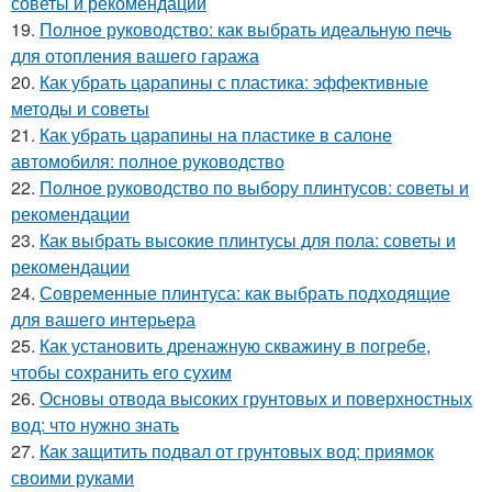
советы и рекомендации
19.
Полное руководство: как выбрать идеальную печь
для отопления вашего гаража
20.
Как убрать царапины с пластика: эффективные
методы и советы
21.
Как убрать царапины на пластике в салоне
автомобиля: полное руководство
22.
Полное руководство по выбору плинтусов: советы и
рекомендации
23.
Как выбрать высокие плинтусы для пола: советы и
рекомендации
24.
Современные плинтуса: как выбрать подходящие
для вашего интерьера
25.
Как установить дренажную скважину в погребе,
чтобы сохранить его сухим
26.
Основы отвода высоких грунтовых и поверхностных
вод: что нужно знать
27.
Как защитить подвал от грунтовых вод: приямок
своими руками