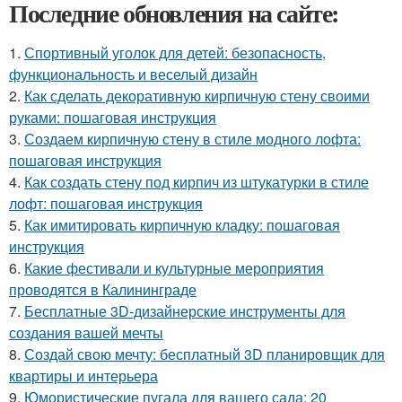
Последние обновления на сайте:
1.
Спортивный уголок для детей: безопасность,
функциональность и веселый дизайн
2.
Как сделать декоративную кирпичную стену своими
руками: пошаговая инструкция
3.
Создаем кирпичную стену в стиле модного лофта:
пошаговая инструкция
4.
Как создать стену под кирпич из штукатурки в стиле
лофт: пошаговая инструкция
5.
Как имитировать кирпичную кладку: пошаговая
инструкция
6.
Какие фестивали и культурные мероприятия
проводятся в Калининграде
7.
Бесплатные 3D-дизайнерские инструменты для
создания вашей мечты
8.
Создай свою мечту: бесплатный 3D планировщик для
квартиры и интерьера
9.
Юмористические пугала для вашего сада: 20