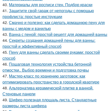
40.
Материалы для росписи стен. Подбор краски
41.
Защитите свой гараж от непогоды с помощью
профлиста: простые инструкции
42.
Смачно и полезно: как сделать домашнюю пену для
ванны с медом и ванилью
43.
Ванна с пеной: простой рецепт для домашней ванны
44.
Секреты создания домашней пены для ванны:
простой и эффективный способ
45.
Пену для ванны сделать своими руками: простой
способ
46.
Пошаговая технология устройства бетонной
отмостки.. Выбор времени и подготовка почвы
47.
Мастер-класс по хранению заготовок: как
оптимизировать пространство в городской квартире
48.
Альтернатива керамической плитке в ванной.
Стеновые панели
49.
Шифер полезная площадь листа. Стандартные
размеры листа шифера