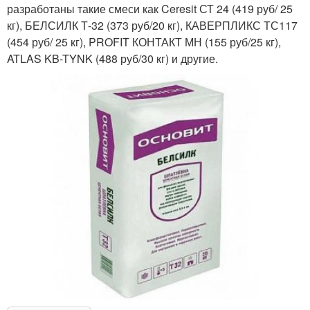
разработаны такие смеси как Ceresit СТ 24 (419 руб/ 25
кг), БЕЛСИЛК Т-32 (373 руб/20 кг), КАВЕРПЛИКС ТС117
(454 руб/ 25 кг), PROFIT КОНТАКТ МН (155 руб/25 кг),
ATLAS KB-TYNK (488 руб/30 кг) и другие.