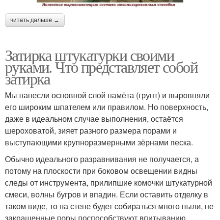
читать дальше →
Затирка штукатурки своими
руками. Что представляет собой
затирка
Мы нанесли основной слой намёта (грунт) и выровняли
его широким шпателем или правилом. Но поверхность,
даже в идеальном случае выполнения, остаётся
шероховатой, зияет разного размера порами и
выступающими крупноразмерными зёрнами песка.
Обычно идеального разравнивания не получается, а
потому на плоскости при боковом освещении видны
следы от инструмента, прилипшие комочки штукатурной
смеси, волны бугров и впадин. Если оставить отделку в
таком виде, то на стене будет собираться много пыли, не
закрашенные поры поспособствуют впитыванию