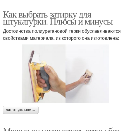
Как выбрать затирку для
штукатурки. Плюсы и минусы
Достоинства полиуретановой терки обуславливаются
свойствами материала, из которого она изготовлена:
читать дальше →
Можно ли шпаклевать стены без