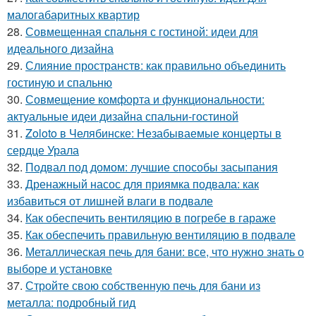
малогабаритных квартир
28.
Совмещенная спальня с гостиной: идеи для
идеального дизайна
29.
Слияние пространств: как правильно объединить
гостиную и спальню
30.
Совмещение комфорта и функциональности:
актуальные идеи дизайна спальни-гостиной
31.
Zoloto в Челябинске: Незабываемые концерты в
сердце Урала
32.
Подвал под домом: лучшие способы засыпания
33.
Дренажный насос для приямка подвала: как
избавиться от лишней влаги в подвале
34.
Как обеспечить вентиляцию в погребе в гараже
35.
Как обеспечить правильную вентиляцию в подвале
36.
Металлическая печь для бани: все, что нужно знать о
выборе и установке
37.
Стройте свою собственную печь для бани из
металла: подробный гид