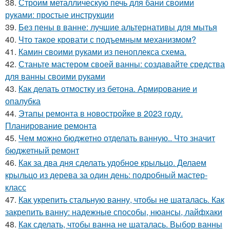
38.
Строим металлическую печь для бани своими
руками: простые инструкции
39.
Без пены в ванне: лучшие альтернативы для мытья
40.
Что такое кровати с подъемным механизмом?
41.
Камин своими руками из пеноплекса схема.
42.
Станьте мастером своей ванны: создавайте средства
для ванны своими руками
43.
Как делать отмостку из бетона. Армирование и
опалубка
44.
Этапы ремонта в новостройке в 2023 году.
Планирование ремонта
45.
Чем можно бюджетно отделать ванную.. Что значит
бюджетный ремонт
46.
Как за два дня сделать удобное крыльцо. Делаем
крыльцо из дерева за один день: подробный мастер-
класс
47.
Как укрепить стальную ванну, чтобы не шаталась. Как
закрепить ванну: надежные способы, нюансы, лайфхаки
48.
Как сделать, чтобы ванна не шаталась. Выбор ванны