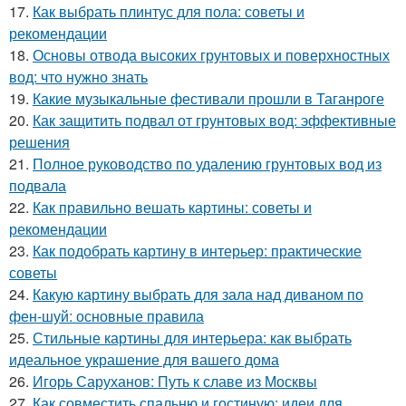
17.
Как выбрать плинтус для пола: советы и
рекомендации
18.
Основы отвода высоких грунтовых и поверхностных
вод: что нужно знать
19.
Какие музыкальные фестивали прошли в Таганроге
20.
Как защитить подвал от грунтовых вод: эффективные
решения
21.
Полное руководство по удалению грунтовых вод из
подвала
22.
Как правильно вешать картины: советы и
рекомендации
23.
Как подобрать картину в интерьер: практические
советы
24.
Какую картину выбрать для зала над диваном по
фен-шуй: основные правила
25.
Стильные картины для интерьера: как выбрать
идеальное украшение для вашего дома
26.
Игорь Саруханов: Путь к славе из Москвы
27.
Как совместить спальню и гостиную: идеи для