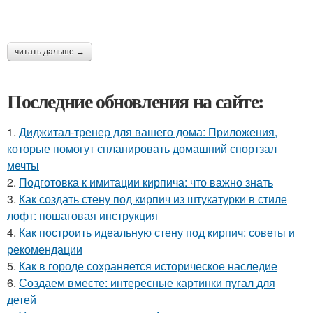
читать дальше →
Последние обновления на сайте:
1.
Диджитал-тренер для вашего дома: Приложения,
которые помогут спланировать домашний спортзал
мечты
2.
Подготовка к имитации кирпича: что важно знать
3.
Как создать стену под кирпич из штукатурки в стиле
лофт: пошаговая инструкция
4.
Как построить идеальную стену под кирпич: советы и
рекомендации
5.
Как в городе сохраняется историческое наследие
6.
Создаем вместе: интересные картинки пугал для
детей