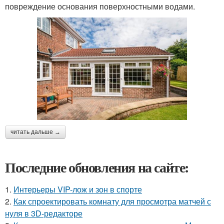
повреждение основания поверхностными водами.
читать дальше →
Последние обновления на сайте:
1.
Интерьеры VIP-лож и зон в спорте
2.
Как спроектировать комнату для просмотра матчей с
нуля в 3D-редакторе