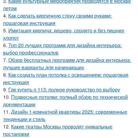
3.
Какие культурные мероприятия проводятся в Москве
летом
4.
Как сделать кирпичную стену своими руками:
пошаговая инструкция
5.
Имитация кирпича: дешево, сердито и без лишних
хлопот
6.
Топ-20 лучших программ для дизайна интерьера:
выбор профессионалов
7.
Обзор бесплатных программ для дизайна интерьера:
лучшие варианты для начинающих
8.
Как создать план потолка с освещением: пошаговая
инструкция
9.
Где купить п 113: полное руководство по выбору
10.
Подвесные потолки: полный обзор по технической
документации
11.
Дизайн 1-комнатной квартиры 2025: современные
тенденции и стиль
12.
Какие театры Москвы проводят уникальные
постановки