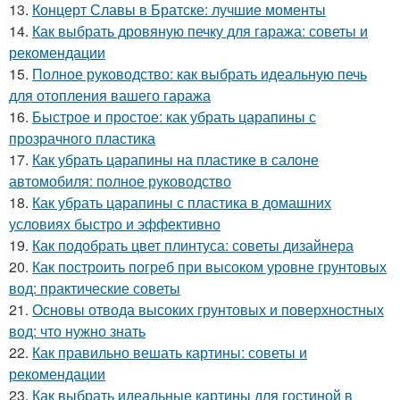
13.
Концерт Славы в Братске: лучшие моменты
14.
Как выбрать дровяную печку для гаража: советы и
рекомендации
15.
Полное руководство: как выбрать идеальную печь
для отопления вашего гаража
16.
Быстрое и простое: как убрать царапины с
прозрачного пластика
17.
Как убрать царапины на пластике в салоне
автомобиля: полное руководство
18.
Как убрать царапины с пластика в домашних
условиях быстро и эффективно
19.
Как подобрать цвет плинтуса: советы дизайнера
20.
Как построить погреб при высоком уровне грунтовых
вод: практические советы
21.
Основы отвода высоких грунтовых и поверхностных
вод: что нужно знать
22.
Как правильно вешать картины: советы и
рекомендации
23.
Как выбрать идеальные картины для гостиной в