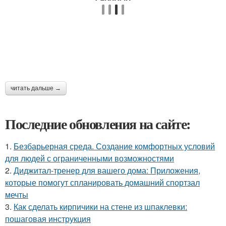
читать дальше →
Последние обновления на сайте:
1.
Безбарьерная среда. Создание комфортных условий
для людей с ограниченными возможностями
2.
Диджитал-тренер для вашего дома: Приложения,
которые помогут спланировать домашний спортзал
мечты
3.
Как сделать кирпичики на стене из шпаклевки:
пошаговая инструкция