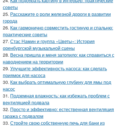
24.
Как подобрать картину в интерьер: практические
советы
25.
Расскажите о роли железной дороги в развитии
города
26.
Как гармонично совместить гостиную и спальню:
практические советы
27.
Стас Намин и группа «Цветы»: История
оренбургской музыкальной сцены
28.
Весна пришла и меня затопило: как справиться с
наводнением на территории
29.
Улучшите эффективность насоса: как сделать
приямок для насоса
30.
Как выбрать оптимальную глубину для ямы под
насос
31.
Подземная влажность: как избежать проблем с
вентиляцией подвала
32.
Просто и эффективно: естественная вентиляция
гаража с подвалом
33.
Стройте свою собственную печь для бани из