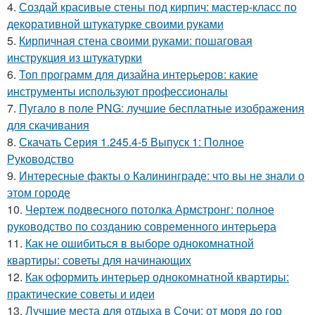
4.
Создай красивые стены под кирпич: мастер-класс по
декоративной штукатурке своими руками
5.
Кирпичная стена своими руками: пошаговая
инструкция из штукатурки
6.
Топ программ для дизайна интерьеров: какие
инструменты используют профессионалы
7.
Пугало в поле PNG: лучшие бесплатные изображения
для скачивания
8.
Скачать Серия 1.245.4-5 Выпуск 1: Полное
Руководство
9.
Интересные факты о Калининграде: что вы не знали о
этом городе
10.
Чертеж подвесного потолка Армстронг: полное
руководство по созданию современного интерьера
11.
Как не ошибиться в выборе однокомнатной
квартиры: советы для начинающих
12.
Как оформить интерьер однокомнатной квартиры:
практические советы и идеи
13.
Лучшие места для отдыха в Сочи: от моря до гор