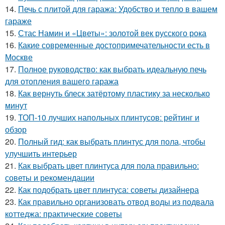
14.
Печь с плитой для гаража: Удобство и тепло в вашем
гараже
15.
Стас Намин и «Цветы»: золотой век русского рока
16.
Какие современные достопримечательности есть в
Москве
17.
Полное руководство: как выбрать идеальную печь
для отопления вашего гаража
18.
Как вернуть блеск затёртому пластику за несколько
минут
19.
ТОП-10 лучших напольных плинтусов: рейтинг и
обзор
20.
Полный гид: как выбрать плинтус для пола, чтобы
улучшить интерьер
21.
Как выбрать цвет плинтуса для пола правильно:
советы и рекомендации
22.
Как подобрать цвет плинтуса: советы дизайнера
23.
Как правильно организовать отвод воды из подвала
коттеджа: практические советы