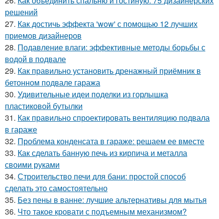
26.
Как объединить спальню и гостиную: 75 дизайнерских
решений
27.
Как достичь эффекта 'wow' с помощью 12 лучших
приемов дизайнеров
28.
Подавление влаги: эффективные методы борьбы с
водой в подвале
29.
Как правильно установить дренажный приёмник в
бетонном подвале гаража
30.
Удивительные идеи поделки из горлышка
пластиковой бутылки
31.
Как правильно спроектировать вентиляцию подвала
в гараже
32.
Проблема конденсата в гараже: решаем ее вместе
33.
Как сделать банную печь из кирпича и металла
своими руками
34.
Строительство печи для бани: простой способ
сделать это самостоятельно
35.
Без пены в ванне: лучшие альтернативы для мытья
36.
Что такое кровати с подъемным механизмом?