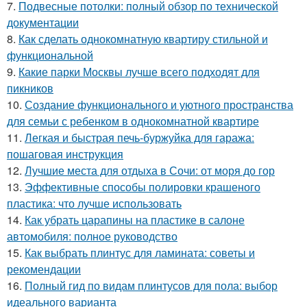
7.
Подвесные потолки: полный обзор по технической
документации
8.
Как сделать однокомнатную квартиру стильной и
функциональной
9.
Какие парки Москвы лучше всего подходят для
пикников
10.
Создание функционального и уютного пространства
для семьи с ребенком в однокомнатной квартире
11.
Легкая и быстрая печь-буржуйка для гаража:
пошаговая инструкция
12.
Лучшие места для отдыха в Сочи: от моря до гор
13.
Эффективные способы полировки крашеного
пластика: что лучше использовать
14.
Как убрать царапины на пластике в салоне
автомобиля: полное руководство
15.
Как выбрать плинтус для ламината: советы и
рекомендации
16.
Полный гид по видам плинтусов для пола: выбор
идеального варианта