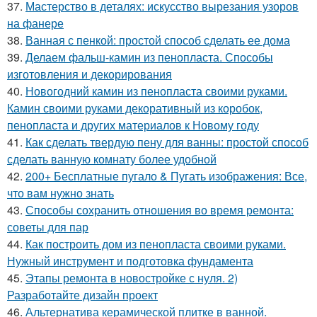
37.
Мастерство в деталях: искусство вырезания узоров
на фанере
38.
Ванная с пенкой: простой способ сделать ее дома
39.
Делаем фальш-камин из пенопласта. Способы
изготовления и декорирования
40.
Новогодний камин из пенопласта своими руками.
Камин своими руками декоративный из коробок,
пенопласта и других материалов к Новому году
41.
Как сделать твердую пену для ванны: простой способ
сделать ванную комнату более удобной
42.
200+ Бесплатные пугало & Пугать изображения: Все,
что вам нужно знать
43.
Способы сохранить отношения во время ремонта:
советы для пар
44.
Как построить дом из пенопласта своими руками.
Нужный инструмент и подготовка фундамента
45.
Этапы ремонта в новостройке с нуля. 2)
Разработайте дизайн проект
46.
Альтернатива керамической плитке в ванной.