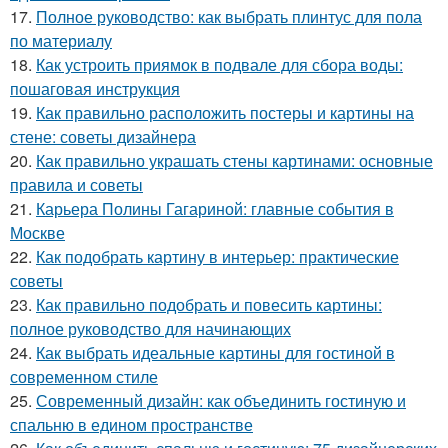
17.
Полное руководство: как выбрать плинтус для пола
по материалу
18.
Как устроить приямок в подвале для сбора воды:
пошаговая инструкция
19.
Как правильно расположить постеры и картины на
стене: советы дизайнера
20.
Как правильно украшать стены картинами: основные
правила и советы
21.
Карьера Полины Гагариной: главные события в
Москве
22.
Как подобрать картину в интерьер: практические
советы
23.
Как правильно подобрать и повесить картины:
полное руководство для начинающих
24.
Как выбрать идеальные картины для гостиной в
современном стиле
25.
Современный дизайн: как объединить гостиную и
спальню в едином пространстве