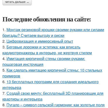
читать дальше →
Последние обновления на сайте:
1.
Монтаж резиновой крошки своими руками или силами
бригады? Считаем выгоду и риски
2.
Цифровизация и иммерсивный опыт
3.
Беговые дорожки и эстетика: как вписать
кардиотренажеры в интерьер, не жертвуя стилем
4.
Имитация кирпичной стены своими руками:
пошаговая инструкция
5.
Как сделать имитацию кирпичной стены: 10 стильных
примеров
6.
13 бесплатных программ для создания идеального
интерьера
7.
Создай свою мечту: бесплатный 3D планировщик для
квартиры и интерьера
8.
Пугало – символ сельской гармонии: как золотые поля