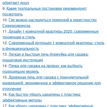
обретают душу
9.
Какие театральные постановки рекомендуют
посмотреть
10.
Где можно насладиться природой в окрестностях
Северодвинска
11.
Дизайн 1-комнатной квартиры 2025: современные
тенденции и стиль
12.
Современный интерьер 1-комнатной квартиры: стиль
и функциональность
13.
Легкая и быстрая печь-буржуйка для гаража:
пошаговая инструкция
14.
Печка для гаража на дровах: как выбрать
подходящую модель
15.
Дровяная печь для гаража с принудительной
конвекцией: экономичное и эффективное решение для
отопления
16.
Как быстро убрать царапины с пластика:
эффективные методы
17.
Как убрать царапины с пластика: эффективные