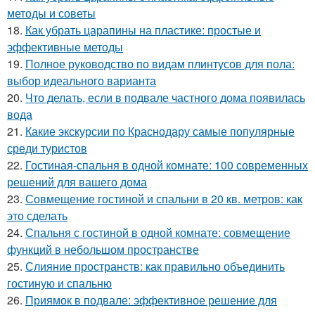
методы и советы
18.
Как убрать царапины на пластике: простые и
эффективные методы
19.
Полное руководство по видам плинтусов для пола:
выбор идеального варианта
20.
Что делать, если в подвале частного дома появилась
вода
21.
Какие экскурсии по Краснодару самые популярные
среди туристов
22.
Гостиная-спальня в одной комнате: 100 современных
решений для вашего дома
23.
Совмещение гостиной и спальни в 20 кв. метров: как
это сделать
24.
Спальня с гостиной в одной комнате: совмещение
функций в небольшом пространстве
25.
Слияние пространств: как правильно объединить
гостиную и спальню
26.
Приямок в подвале: эффективное решение для