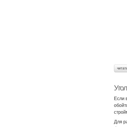
читат
Угол
Если 
обойт
строй
Для р