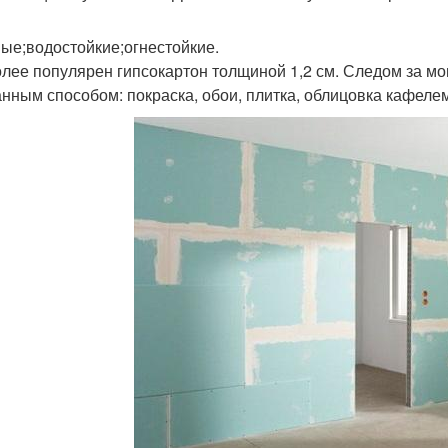
ые;водостойкие;огнестойкие.
лее популярен гипсокартон толщиной 1,2 см. Следом за 
нным способом: покраска, обои, плитка, облицовка кафелем