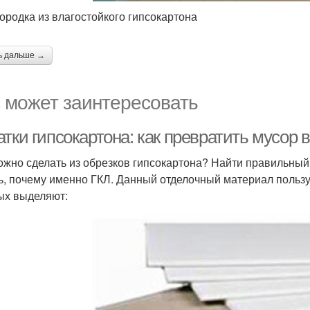
ородка из влагостойкого гипсокартона
ь дальше →
 может заинтересовать
тки гипсокартона: как превратить мусор 
ожно сделать из обрезков гипсокартона? Найти правильный
ь, почему именно ГКЛ. Данный отделочный материал пользуе
ых выделяют: