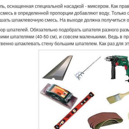
ель, оснащенная специальной насадкой - миксером. Как прав
 смесь в определенной пропорции добавляют воду. Только
шать шпаклевочную смесь. На выходе должна получиться о
бор шпателей. Обязательно подобрать шпателя разного разм
ими шпателями (40-50 см), и совсем маленькими. Ведь в п
твенно шпаклевать стену большим шпателем. Как раз для э