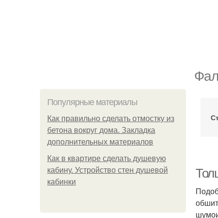
Фал
Популярные материалы
С
Как правильно сделать отмостку из
бетона вокруг дома. Закладка
дополнительных материалов
Как в квартире сделать душевую
кабину. Устройство стен душевой
Тол
кабинки
Подоб
обшит
шумои