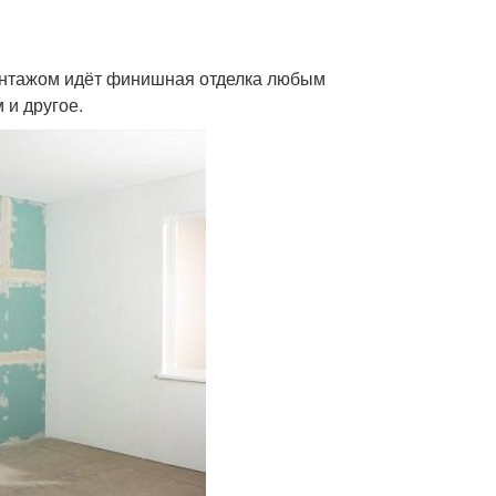
монтажом идёт финишная отделка любым
 и другое.