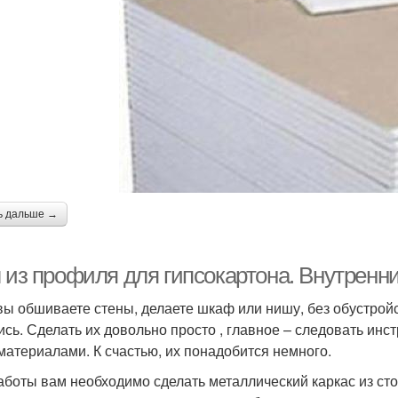
ь дальше →
 из профиля для гипсокартона. Внутренни
вы обшиваете стены, делаете шкаф или нишу, без обустройс
ись. Сделать их довольно просто , главное – следовать ин
материалами. К счастью, их понадобится немного.
аботы вам необходимо сделать металлический каркас из сто