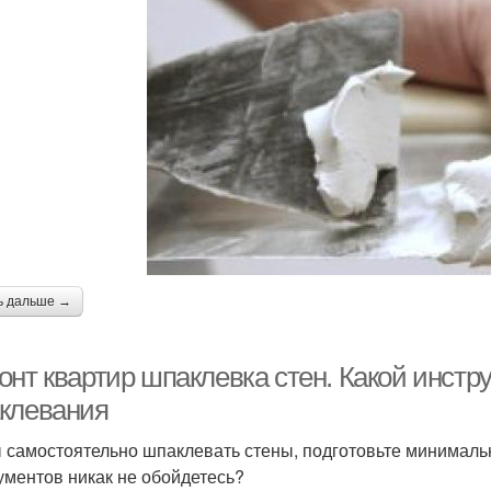
ь дальше →
онт квартир шпаклевка стен. Какой инстр
клевания
 самостоятельно шпаклевать стены, подготовьте минимальн
ументов никак не обойдетесь?