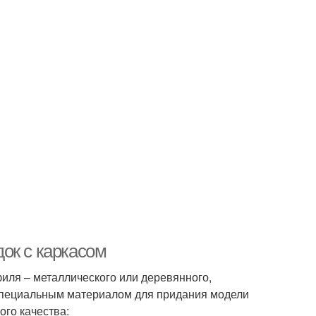
ок с каркасом
иля – металлического или деревянного,
специальным материалом для придания модели
ого качества: