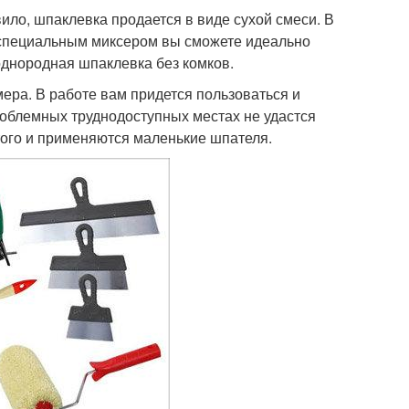
ило, шпаклевка продается в виде сухой смеси. В
 специальным миксером вы сможете идеально
днородная шпаклевка без комков.
ера. В работе вам придется пользоваться и
роблемных труднодоступных местах не удастся
того и применяются маленькие шпателя.