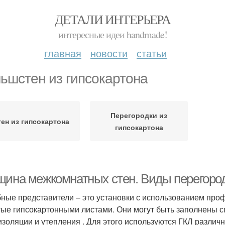
ДЕТАЛИ ИНТЕРЬЕРА
интересные идеи handmade!
главная
новости
статьи
ьшстен из гипсокартона
Перегородки из
тен из гипсокартона
гипсокартона
щина межкомнатных стен. Виды перегород
ные представители – это установки с использованием проф
ые гипсокартонными листами. Они могут быть заполнены 
золяции и утепления . Для этого используются ГКЛ различн