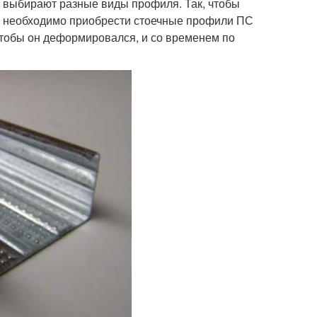
ю выбирают разные виды профиля. Так, чтобы
а, необходимо приобрести стоечные профили ПС
чтобы он деформировался, и со временем по