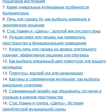
пошаговая инструкция
7.
Какие уникальные кулинарные особенности
Калининграда
8.
Печь для гаража бу: как выбрать надежное и
экономичное решение
9.
Стас Намин и «Цветы»: золотой век русского рока
10.
Лучшая идея для гаража: как превратить
пространство в функциональное помещение
11.
Купить печь для гаража на дровах длительного
горения: эффективное решение для обогрева
12.
Как выбрать идеальный цвет плинтусов для вашего
интерьера
13.
Плинтусы: краткий гид для начинающих
14.
Картины в современном интерьере: как выбрать
идеальное сочетание
15.
Современный дизайн: как объединить гостиную и
спальню в едином пространстве
16.
Стас Намин и группа «Цветы»: История
оренбургской музыкальной сцены