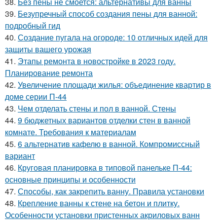
38.
Без пены не смоется: альтернативы для ванны
39.
Безупречный способ создания пены для ванной:
подробный гид
40.
Создание пугала на огороде: 10 отличных идей для
защиты вашего урожая
41.
Этапы ремонта в новостройке в 2023 году.
Планирование ремонта
42.
Увеличение площади жилья: объединение квартир в
доме серии П-44
43.
Чем отделать стены и пол в ванной. Стены
44.
9 бюджетных вариантов отделки стен в ванной
комнате. Требования к материалам
45.
6 альтернатив кафелю в ванной. Компромиссный
вариант
46.
Круговая планировка в типовой панельке П-44:
основные принципы и особенности
47.
Способы, как закрепить ванну. Правила установки
48.
Крепление ванны к стене на бетон и плитку.
Особенности установки пристенных акриловых ванн