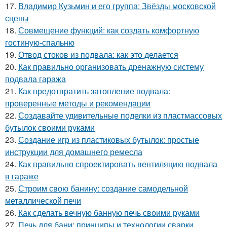
17.
Владимир Кузьмин и его группа: Звёзды московской
сцены
18.
Совмещение функций: как создать комфортную
гостиную-спальню
19.
Отвод стоков из подвала: как это делается
20.
Как правильно организовать дренажную систему
подвала гаража
21.
Как предотвратить затопление подвала:
проверенные методы и рекомендации
22.
Создавайте удивительные поделки из пластмассовых
бутылок своими руками
23.
Создание игр из пластиковых бутылок: простые
инструкции для домашнего ремесла
24.
Как правильно спроектировать вентиляцию подвала
в гараже
25.
Строим свою банину: создание самодельной
металлической печи
26.
Как сделать вечную банную печь своими руками
27.
Печь для бани: принципы и технологии сварки