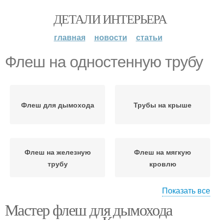
ДЕТАЛИ ИНТЕРЬЕРА
главная
новости
статьи
Флеш на одностенную трубу
Флеш для дымохода
Трубы на крыше
Флеш на железную
Флеш на мягкую
трубу
кровлю
Показать все
Мастер флеш для дымохода
Флеш на профнастил
Флеш на шифер