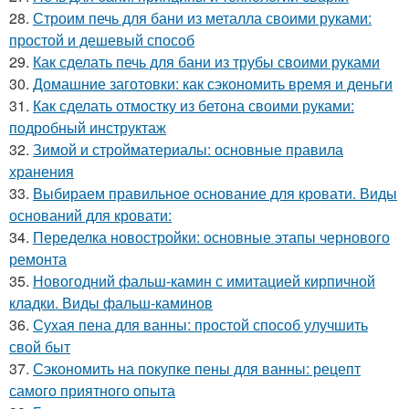
28.
Строим печь для бани из металла своими руками:
простой и дешевый способ
29.
Как сделать печь для бани из трубы своими руками
30.
Домашние заготовки: как сэкономить время и деньги
31.
Как сделать отмостку из бетона своими руками:
подробный инструктаж
32.
Зимой и стройматериалы: основные правила
хранения
33.
Выбираем правильное основание для кровати. Виды
оснований для кровати:
34.
Переделка новостройки: основные этапы чернового
ремонта
35.
Новогодний фальш-камин с имитацией кирпичной
кладки. Виды фальш-каминов
36.
Сухая пена для ванны: простой способ улучшить
свой быт
37.
Сэкономить на покупке пены для ванны: рецепт
самого приятного опыта