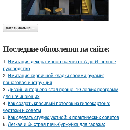
читать дальше →
Последние обновления на сайте:
1.
Имитация декоративного камня от А до Я: полное
руководство
2.
Имитация кирпичной кладки своими руками:
пошаговая инструкция
3.
Дизайн интерьера стал проще: 10 легких программ
для начинающих
4.
Как создать красивый потолок из гипсокартона:
чертежи и советы
5.
Как сделать студию уютной: 8 практических советов
6.
Легкая и быстрая печь-буржуйка для гаража: