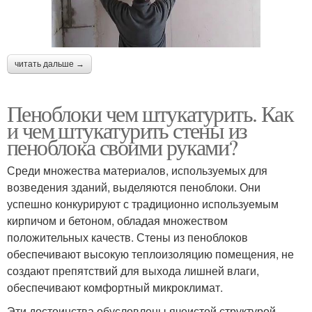
читать дальше →
Пеноблоки чем штукатурить. Как
и чем штукатурить стены из
пеноблока своими руками?
Среди множества материалов, используемых для
возведения зданий, выделяются пеноблоки. Они
успешно конкурируют с традиционно используемым
кирпичом и бетоном, обладая множеством
положительных качеств. Стены из пеноблоков
обеспечивают высокую теплоизоляцию помещения, не
создают препятствий для выхода лишней влаги,
обеспечивают комфортный микроклимат.
Эти достоинства обусловлены ячеистой структурой