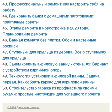
43.
Профессиональный ремонт: как настроить себя на
работу
44.
Где хранить банки с домашними заготовками:
практичные советы
45.
Этапы ремонта в новостройке в 2023 году.
Планирование ремонта
46.
Ванная комната без плитки. Обои и настенные
росписи
47.
Ступеньки для крыльца из дерева. Все о ступеньках
для крыльца
48.
Зачем крепить акриловую ванну к стене. #3: Вариант
с устройством кирпичной опоры
49.
Технология установки акриловой ванны. Задача
первая. Как собрать каркас для акриловой ванны
50.
Строительство гаража из профнастила своими
руками: простые инструкции для успешного проекта
© 2026 Детали интерьера