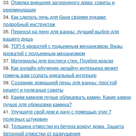
33.
Отделка внешняя загородного дома: советы и
рекомендации
34.
Как сделать печь для бани своими руками:
подробный инструктаж
35.
Переход на пену для ванны: лучший выбор для
вашего душа
36.
ТОП-5 кроватей с подьемным механизмом. Виды
кроватей с подъемным механизмом
37.
Материалы для росписи стен. Подбор краски
38.
Как онлайн-обучение дизайну интерьера может
помочь вам создать идеальный интерьер
39.
Создание домашней пены для ванны: простой
рецепт и полезные советы
40.
Каким камнем лучше облицевать камин. Какие камни
лучше для облицовки камина?
41.
Улучшите свой дом и дачу с помощью этих 7
полезных штуковин
42.
Толщина отмостки из бетона вокруг дома. Защита
бетонной отмостки от разрушения