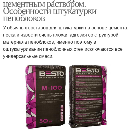
цементным раствором.
Особенности штукатурки
пеноблоков
У обычных составов для штукатурки на основе цемента,
песка и извести очень плохая адгезия со структурой
материала пеноблоков, именно поэтому в
оштукатуривании пеноблочных стен исключаются все
универсальные смеси.