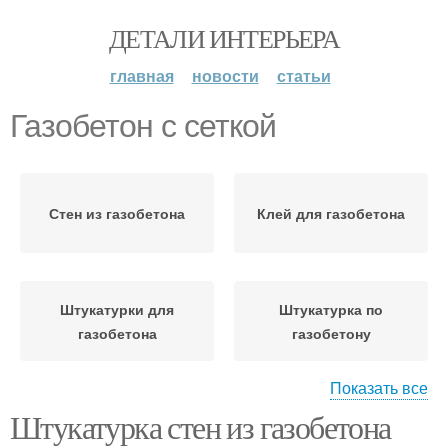
ДЕТАЛИ ИНТЕРЬЕРА
главная
новости
статьи
Газобетон с сеткой
Стен из газобетона
Клей для газобетона
Штукатурки для
Штукатурка по
газобетона
газобетону
Показать все
Штукатурка стен из газобетона
Штукатурка для
Штукатурки по
газобетона
газобетону