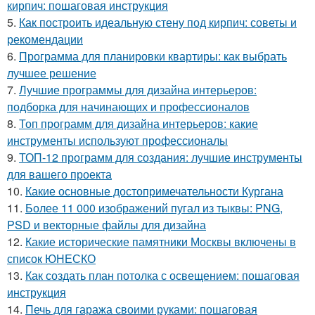
кирпич: пошаговая инструкция
5.
Как построить идеальную стену под кирпич: советы и
рекомендации
6.
Программа для планировки квартиры: как выбрать
лучшее решение
7.
Лучшие программы для дизайна интерьеров:
подборка для начинающих и профессионалов
8.
Топ программ для дизайна интерьеров: какие
инструменты используют профессионалы
9.
ТОП-12 программ для создания: лучшие инструменты
для вашего проекта
10.
Какие основные достопримечательности Кургана
11.
Более 11 000 изображений пугал из тыквы: PNG,
PSD и векторные файлы для дизайна
12.
Какие исторические памятники Москвы включены в
список ЮНЕСКО
13.
Как создать план потолка с освещением: пошаговая
инструкция
14.
Печь для гаража своими руками: пошаговая