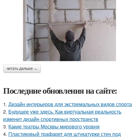
читать дальше →
Последние обновления на сайте:
1.
Дизайн интерьеров для экстремальных видов спорта
2.
Будущее уже здесь. Как виртуальная реальность
изменит дизайн спортивных пространств
3.
Какие театры Москвы мирового уровня
4.
Пластиковый трафарет для штукатурки стен под