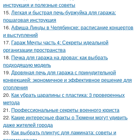
инструкция и полезные советы
15.
Легкая и быстрая печь-буржуйка для гаража:
пошаговая инструкция
16.
Афиша Линды в Челябинске: расписание концертов
и выступлений
17.
Гараж Мечты часть 4: Секреты идеальной
организации пространства
18.
Печка для гаража на дровах: как выбрать
подходящую модель
19.
Дровяная печь для гаража с принудительной
конвекцией: экономичное и эффективное решение для
отопления
20.
Как убрать царапины с пластика: 3 проверенных
метода
21.
Профессиональные секреты военного юриста
22.
Какие интересные факты о Тюмени могут удивить
даже жителей города
23.
Как выбрать плинтус для ламината: советы и
рекомендации