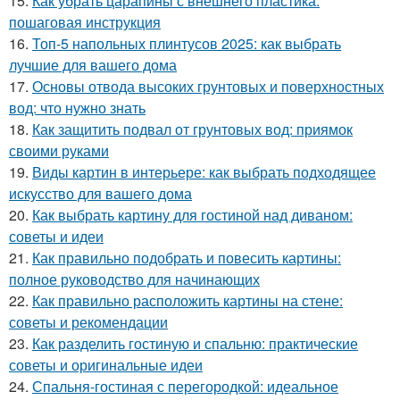
15.
Как убрать царапины с внешнего пластика:
пошаговая инструкция
16.
Топ-5 напольных плинтусов 2025: как выбрать
лучшие для вашего дома
17.
Основы отвода высоких грунтовых и поверхностных
вод: что нужно знать
18.
Как защитить подвал от грунтовых вод: приямок
своими руками
19.
Виды картин в интерьере: как выбрать подходящее
искусство для вашего дома
20.
Как выбрать картину для гостиной над диваном:
советы и идеи
21.
Как правильно подобрать и повесить картины:
полное руководство для начинающих
22.
Как правильно расположить картины на стене:
советы и рекомендации
23.
Как разделить гостиную и спальню: практические
советы и оригинальные идеи
24.
Спальня-гостиная с перегородкой: идеальное