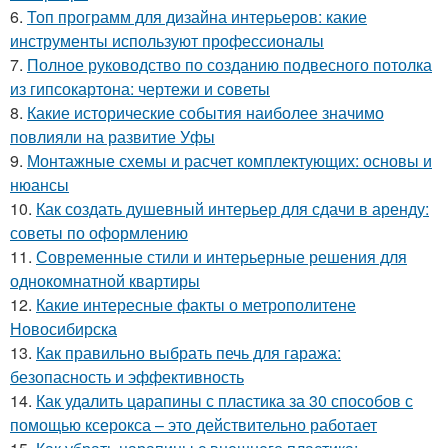
6.
Топ программ для дизайна интерьеров: какие
инструменты используют профессионалы
7.
Полное руководство по созданию подвесного потолка
из гипсокартона: чертежи и советы
8.
Какие исторические события наиболее значимо
повлияли на развитие Уфы
9.
Монтажные схемы и расчет комплектующих: основы и
нюансы
10.
Как создать душевный интерьер для сдачи в аренду:
советы по оформлению
11.
Современные стили и интерьерные решения для
однокомнатной квартиры
12.
Какие интересные факты о метрополитене
Новосибирска
13.
Как правильно выбрать печь для гаража:
безопасность и эффективность
14.
Как удалить царапины с пластика за 30 способов с
помощью ксерокса – это действительно работает