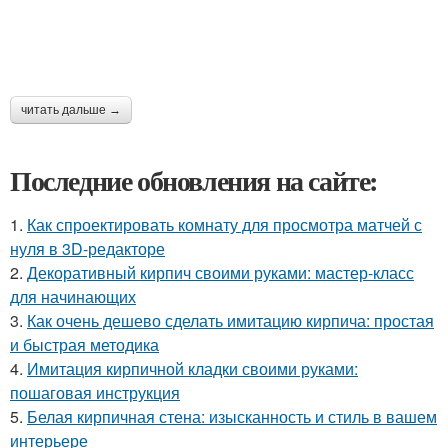
читать дальше →
Последние обновления на сайте:
1.
Как спроектировать комнату для просмотра матчей с
нуля в 3D-редакторе
2.
Декоративный кирпич своими руками: мастер-класс
для начинающих
3.
Как очень дешево сделать имитацию кирпича: простая
и быстрая методика
4.
Имитация кирпичной кладки своими руками:
пошаговая инструкция
5.
Белая кирпичная стена: изысканность и стиль в вашем
интерьере