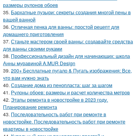
размеры рулонов обоев
35.
Бархатные пузыри: секреты создания многой пены в
вашей ванной
36.
Отличная пенка для ванны: простой рецепт для
домашнего приготовления
37.
Станьте мастером своей ванны: создавайте средства
для ванны своими руками
38.
Профессиональный дизайн для начинающих: школа
Анны муравиной A.MUR Design
39.
200+ Бесплатные пугало & Пугать изображения: Все,
что вам нужно знать
40.
Создание дома из пенопласта: шаг за шагом
41.
Рулоны обоев: размеры и расчет количества метров
42.
Этапы ремонта в новостройке в 2023 году.
Планирование ремонта
43.
Последовательность работ при ремонте в
новостройке. Последовательность работ при ремонте
квартиры в новостройке