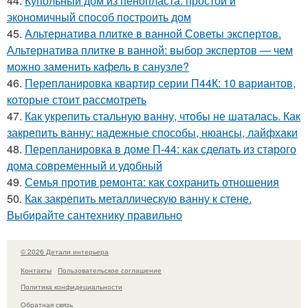
44.
Купольный дом из пенопласта: простой и
экономичный способ построить дом
45.
Альтернатива плитке в ванной Советы экспертов.
Альтернатива плитке в ванной: выбор экспертов — чем
можно заменить кафель в санузле?
46.
Перепланировка квартир серии П44К: 10 вариантов,
которые стоит рассмотреть
47.
Как укрепить стальную ванну, чтобы не шаталась. Как
закрепить ванну: надежные способы, нюансы, лайфхаки
48.
Перепланировка в доме П-44: как сделать из старого
дома современный и удобный
49.
Семья против ремонта: как сохранить отношения
50.
Как закрепить металлическую ванну к стене.
Выбирайте сантехнику правильно
© 2026 Детали интерьера
Контакты
Пользовательское соглашение
Политика конфидециальности
Обратная связь