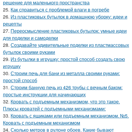
решение для маленького пространства
25.
Как справиться с проблемой влаги в погребе
26.
Из пластиковых бутылок в домашнюю уборку: идеи и
рецепты
27.
Переосмысление пластиковых бутылок: умные идеи
для поделки и самоделки
28.
Создавайте удивительные поделки из пластмассовых
бутылок своими руками
29.
Из бутылки в игрушку: простой способ создать свою
игрушку
30.
Строим печь для бани из металла своими руками:
простой способ
31.
Строим банную печь из 426 трубы с вечным баком:
простые инструкции для начинающих
32.
Кровать с подъемным механизмом, что это такое.
Плюсы кроватей с подъемными механизмами:
33.
Кровать с ящиками или подъемным механизмом. №5.
Кровать с подъемным механизмом
34.
Сколько метров в рулоне обоев. Какие бывают