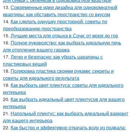
для семьи с ребенком в однокомнатной квартире
13.
Современные идеи дизайна для однокомнатной
квартиры: как обставить пространство со вкусом
14.
Как сделать однушку просторной: советы по
преобразованию пространства
15.
Лучшие места для отдыха в Сочи: от моря до гор
16.
Полное руководство: как выбрать идеальную печь
для отопления вашего гаража
17.
Легко и безопасно: как убрать царапины с
пластиковых вещей
18.
Полировка пластика своими руками: секреты и
советы для идеального результата
19.
Как выбрать цвет плинтуса: советы для идеального
интерьера
20.
Как выбрать идеальный цвет плинтусов для вашего
интерьера
21.
Напольный плинтус: как выбрать идеальный вариант
для вашего интерьера
22.
Как быстро и эффективно откачать воду из подвала: