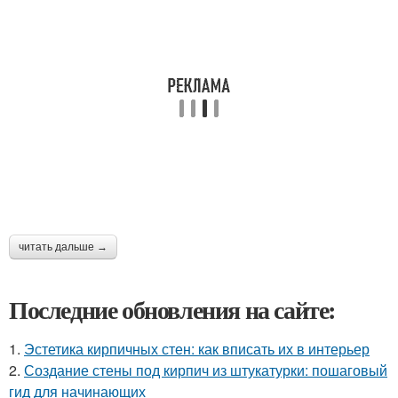
читать дальше →
Последние обновления на сайте:
1.
Эстетика кирпичных стен: как вписать их в интерьер
2.
Создание стены под кирпич из штукатурки: пошаговый
гид для начинающих