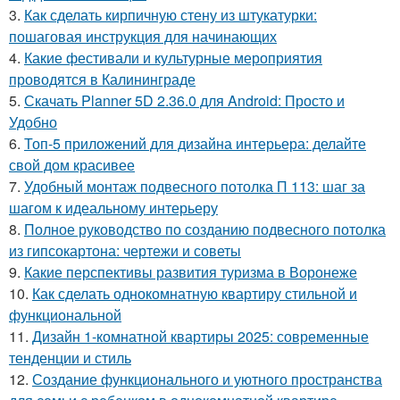
3.
Как сделать кирпичную стену из штукатурки:
пошаговая инструкция для начинающих
4.
Какие фестивали и культурные мероприятия
проводятся в Калининграде
5.
Скачать Planner 5D 2.36.0 для Android: Просто и
Удобно
6.
Топ-5 приложений для дизайна интерьера: делайте
свой дом красивее
7.
Удобный монтаж подвесного потолка П 113: шаг за
шагом к идеальному интерьеру
8.
Полное руководство по созданию подвесного потолка
из гипсокартона: чертежи и советы
9.
Какие перспективы развития туризма в Воронеже
10.
Как сделать однокомнатную квартиру стильной и
функциональной
11.
Дизайн 1-комнатной квартиры 2025: современные
тенденции и стиль
12.
Создание функционального и уютного пространства