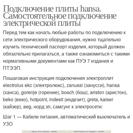
Подключение плиты hansa.
Самостоятельное подключение
электрической плиты
Перед тем как начать любые работы по подключению к
сети электрического оборудования, нужно тщательно
изучить технический паспорт изделия, который должен
обязательно прилагаться, а также ознакомиться с такими
нормативными документами как ПУЭ 7 издания и
ПТЭЭП.
Пошаговая инструкция подключения электроплит
electrolux ekc (электролюкс), zanussi (занусси), hansa
(ханса), gorenje (горение), bosch (бош), ariston (аристон),
beko (веко), hotpoint, indesit (индезит), greta, kaiser
(кайзер), aeg, норд эп, самсунг к электросети:
Шаг 1 — Кабели питания, автоматический выключатель и
УЗО