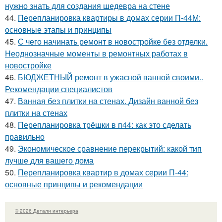
нужно знать для создания шедевра на стене
44.
Перепланировка квартиры в домах серии П-44М:
основные этапы и принципы
45.
С чего начинать ремонт в новостройке без отделки.
Неоднозначные моменты в ремонтных работах в
новостройке
46.
БЮДЖЕТНЫЙ ремонт в ужасной ванной своими..
Рекомендации специалистов
47.
Ванная без плитки на стенах. Дизайн ванной без
плитки на стенах
48.
Перепланировка трёшки в п44: как это сделать
правильно
49.
Экономическое сравнение перекрытий: какой тип
лучше для вашего дома
50.
Перепланировка квартир в домах серии П-44:
основные принципы и рекомендации
© 2026 Детали интерьера