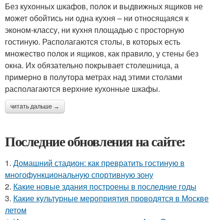
Без кухонных шкафов, полок и выдвижных ящиков не
может обойтись ни одна кухня – ни относящаяся к
эконом-классу, ни кухня площадью с просторную
гостиную. Располагаются столы, в которых есть
множество полок и ящиков, как правило, у стены без
окна. Их обязательно покрывает столешница, а
примерно в полутора метрах над этими столами
располагаются верхние кухонные шкафы.
читать дальше →
Последние обновления на сайте:
1.
Домашний стадион: как превратить гостиную в
многофункциональную спортивную зону
2.
Какие новые здания построены в последние годы
3.
Какие культурные мероприятия проводятся в Москве
летом