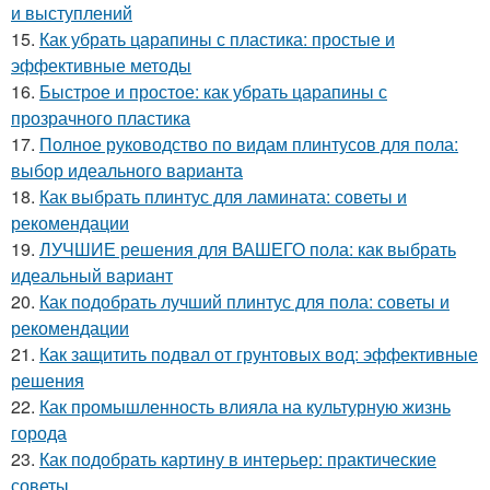
и выступлений
15.
Как убрать царапины с пластика: простые и
эффективные методы
16.
Быстрое и простое: как убрать царапины с
прозрачного пластика
17.
Полное руководство по видам плинтусов для пола:
выбор идеального варианта
18.
Как выбрать плинтус для ламината: советы и
рекомендации
19.
ЛУЧШИЕ решения для ВАШЕГО пола: как выбрать
идеальный вариант
20.
Как подобрать лучший плинтус для пола: советы и
рекомендации
21.
Как защитить подвал от грунтовых вод: эффективные
решения
22.
Как промышленность влияла на культурную жизнь
города
23.
Как подобрать картину в интерьер: практические
советы