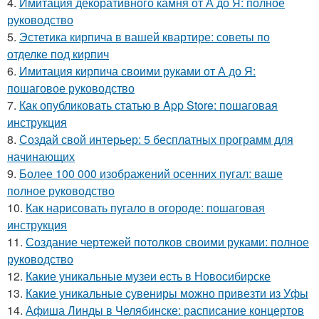
4.
Имитация декоративного камня от А до Я: полное
руководство
5.
Эстетика кирпича в вашей квартире: советы по
отделке под кирпич
6.
Имитация кирпича своими руками от А до Я:
пошаговое руководство
7.
Как опубликовать статью в App Store: пошаговая
инструкция
8.
Создай свой интерьер: 5 бесплатных программ для
начинающих
9.
Более 100 000 изображений осенних пугал: ваше
полное руководство
10.
Как нарисовать пугало в огороде: пошаговая
инструкция
11.
Создание чертежей потолков своими руками: полное
руководство
12.
Какие уникальные музеи есть в Новосибирске
13.
Какие уникальные сувениры можно привезти из Уфы
14.
Афиша Линды в Челябинске: расписание концертов