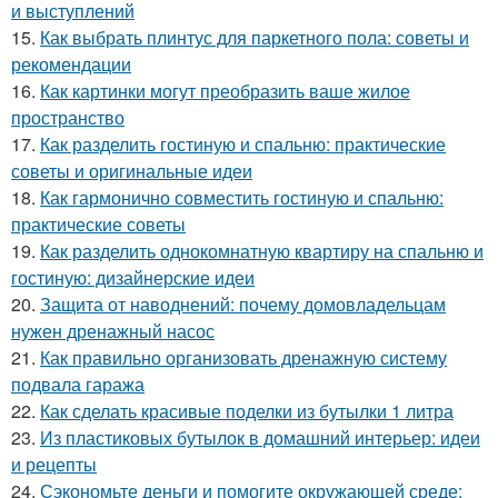
и выступлений
15.
Как выбрать плинтус для паркетного пола: советы и
рекомендации
16.
Как картинки могут преобразить ваше жилое
пространство
17.
Как разделить гостиную и спальню: практические
советы и оригинальные идеи
18.
Как гармонично совместить гостиную и спальню:
практические советы
19.
Как разделить однокомнатную квартиру на спальню и
гостиную: дизайнерские идеи
20.
Защита от наводнений: почему домовладельцам
нужен дренажный насос
21.
Как правильно организовать дренажную систему
подвала гаража
22.
Как сделать красивые поделки из бутылки 1 литра
23.
Из пластиковых бутылок в домашний интерьер: идеи
и рецепты
24.
Сэкономьте деньги и помогите окружающей среде: