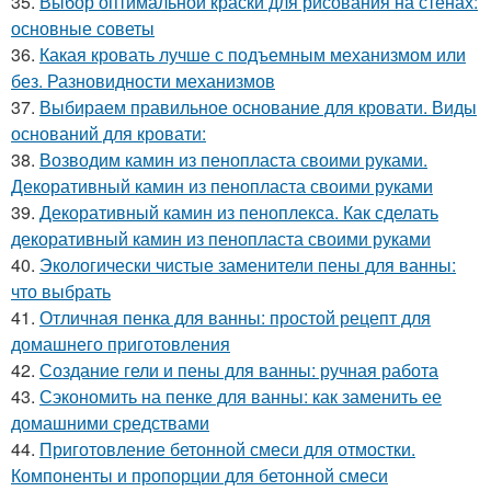
35.
Выбор оптимальной краски для рисования на стенах:
основные советы
36.
Какая кровать лучше с подъемным механизмом или
без. Разновидности механизмов
37.
Выбираем правильное основание для кровати. Виды
оснований для кровати:
38.
Возводим камин из пенопласта своими руками.
Декоративный камин из пенопласта своими руками
39.
Декоративный камин из пеноплекса. Как сделать
декоративный камин из пенопласта своими руками
40.
Экологически чистые заменители пены для ванны:
что выбрать
41.
Отличная пенка для ванны: простой рецепт для
домашнего приготовления
42.
Создание гели и пены для ванны: ручная работа
43.
Сэкономить на пенке для ванны: как заменить ее
домашними средствами
44.
Приготовление бетонной смеси для отмостки.
Компоненты и пропорции для бетонной смеси