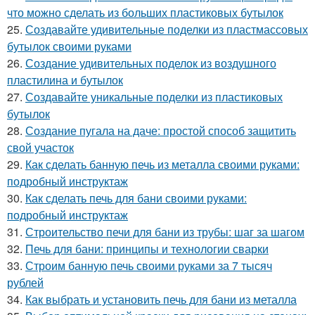
что можно сделать из больших пластиковых бутылок
25.
Создавайте удивительные поделки из пластмассовых
бутылок своими руками
26.
Создание удивительных поделок из воздушного
пластилина и бутылок
27.
Создавайте уникальные поделки из пластиковых
бутылок
28.
Создание пугала на даче: простой способ защитить
свой участок
29.
Как сделать банную печь из металла своими руками:
подробный инструктаж
30.
Как сделать печь для бани своими руками:
подробный инструктаж
31.
Строительство печи для бани из трубы: шаг за шагом
32.
Печь для бани: принципы и технологии сварки
33.
Строим банную печь своими руками за 7 тысяч
рублей
34.
Как выбрать и установить печь для бани из металла