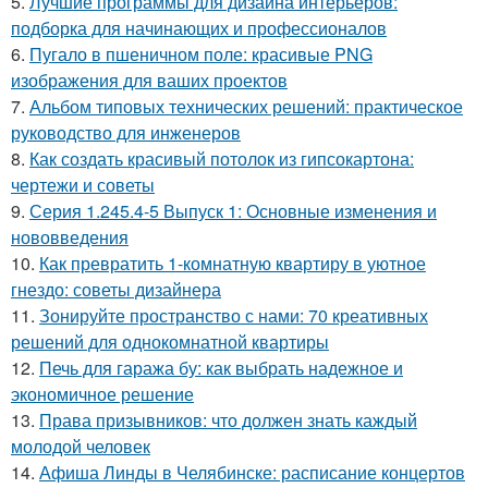
5.
Лучшие программы для дизайна интерьеров:
подборка для начинающих и профессионалов
6.
Пугало в пшеничном поле: красивые PNG
изображения для ваших проектов
7.
Альбом типовых технических решений: практическое
руководство для инженеров
8.
Как создать красивый потолок из гипсокартона:
чертежи и советы
9.
Серия 1.245.4-5 Выпуск 1: Основные изменения и
нововведения
10.
Как превратить 1-комнатную квартиру в уютное
гнездо: советы дизайнера
11.
Зонируйте пространство с нами: 70 креативных
решений для однокомнатной квартиры
12.
Печь для гаража бу: как выбрать надежное и
экономичное решение
13.
Права призывников: что должен знать каждый
молодой человек
14.
Афиша Линды в Челябинске: расписание концертов