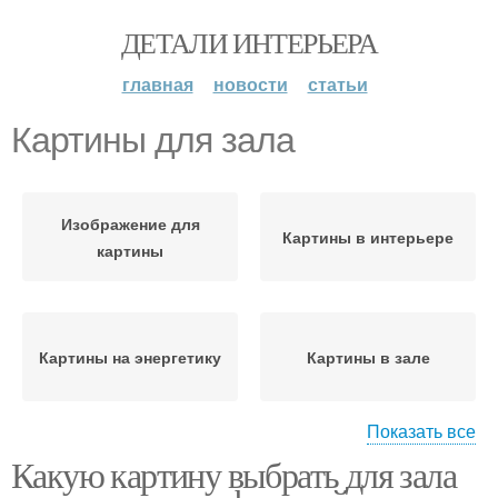
ДЕТАЛИ ИНТЕРЬЕРА
главная
новости
статьи
Картины для зала
Изображение для
Картины в интерьере
картины
Картины на энергетику
Картины в зале
Показать все
Какую картину выбрать для зала
Изображения на
Модульная картина
модульных картинах