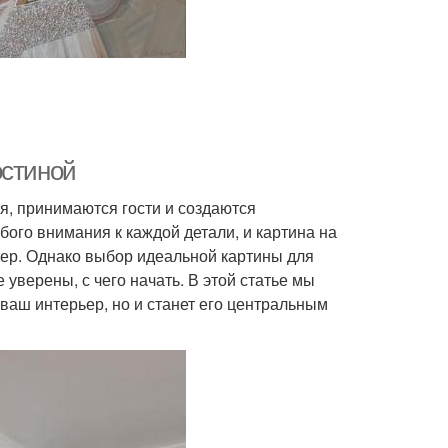
ны для интерьера
Картины в спальне
тины в разумной
цене
остиной
ья, принимаются гости и создаются
ого внимания к каждой детали, и картина на
ьер. Однако выбор идеальной картины для
 уверены, с чего начать. В этой статье мы
 ваш интерьер, но и станет его центральным