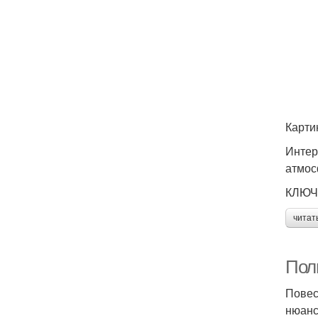
Карти
Интер
атмос
КЛЮЧ
читат
Пол
Повес
нюанс