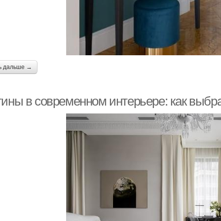
ь дальше →
тины в современном интерьере: как выбр