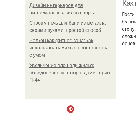
Как
Дизайн интерьеров для
экстремальных видов спорта
Гости
Одним
Строим печь для бани из металла
стену
своими руками: простой способ
сложн
Балкон как фитнес-зона: как
основ
использовать малые пространства
с умом
Увеличение площади жилья:
объединение квартир в доме серии
П-44
Ка