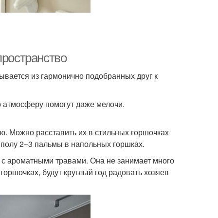
пространство
ывается из гармонично подобранных друг к
ю атмосферу помогут даже мелочи.
ю. Можно расставить их в стильных горшочках
 полу 2–3 пальмы в напольных горшках.
 с ароматными травами. Она не занимает много
 горшочках, будут круглый год радовать хозяев