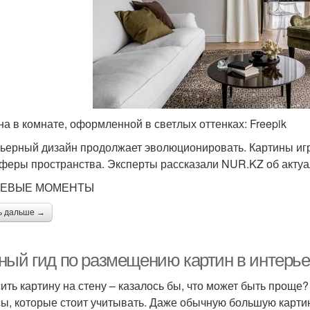
на в комнате, оформленной в светлых оттенках: Freepik
ьерный дизайн продолжает эволюционировать. Картины игр
феры пространства. Эксперты рассказали NUR.KZ об актуа
ЕВЫЕ МОМЕНТЫ
ь дальше →
ный гид по размещению картин в интерьер
ить картину на стену – казалось бы, что может быть проще? 
ы, которые стоит учитывать. Даже обычную большую картин