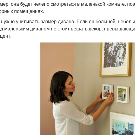
мер, она будет нелепо смотреться в маленькой комнате, по
орных помещениях.
 нужно учитывать размер дивана. Если он большой, неболь
ад маленьким диваном не стоит вешать декор, превышающий
цент.