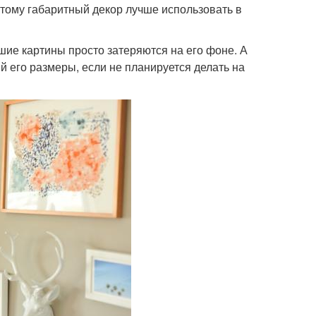
этому габаритный декор лучше использовать в
шие картины просто затеряются на его фоне. А
 его размеры, если не планируется делать на