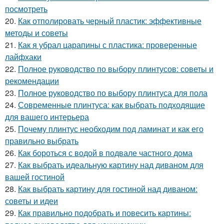
посмотреть
20.
Как отполировать черный пластик: эффективные
методы и советы
21.
Как я убрал царапины с пластика: проверенные
лайфхаки
22.
Полное руководство по выбору плинтусов: советы и
рекомендации
23.
Полное руководство по выбору плинтуса для пола
24.
Современные плинтуса: как выбрать подходящие
для вашего интерьера
25.
Почему плинтус необходим под ламинат и как его
правильно выбрать
26.
Как бороться с водой в подвале частного дома
27.
Как выбрать идеальную картину над диваном для
вашей гостиной
28.
Как выбрать картину для гостиной над диваном:
советы и идеи
29.
Как правильно подобрать и повесить картины: