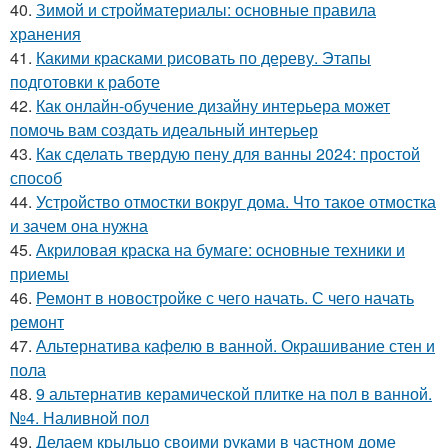
40.
Зимой и стройматериалы: основные правила
хранения
41.
Какими красками рисовать по дереву. Этапы
подготовки к работе
42.
Как онлайн-обучение дизайну интерьера может
помочь вам создать идеальный интерьер
43.
Как сделать твердую пену для ванны 2024: простой
способ
44.
Устройство отмостки вокруг дома. Что такое отмостка
и зачем она нужна
45.
Акриловая краска на бумаге: основные техники и
приемы
46.
Ремонт в новостройке с чего начать. С чего начать
ремонт
47.
Альтернатива кафелю в ванной. Окрашивание стен и
пола
48.
9 альтернатив керамической плитке на пол в ванной.
№4. Наливной пол
49.
Делаем крыльцо своими руками в частном доме