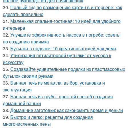
полное руководство для начинающих
30.
Полный гид по размещению картин в интерьере: как
сделать правильно
31.
Маленькая спальня-гостиная: 10 идей для удобного
интерьера
32.
Улучшите эффективность насоса в погребе: советы
по созданию приямка
33.
Бутылка в поделке: 10 креативных идей для дома
34.
Утилизация пятилитровой бутылки: от мусора к
искусству
35.
Создавайте удивительные поделки из пластмассовых
бутылок своими руками
36.
Банная печь из металла: выбор, установка и
эксплуатация
37.
Банная печь из трубы: простой способ создания
домашней баньки
38.
Домашние заготовки: как сэкономить время и деньги
39.
Быстро и легко: рецепты для создания
многочисленных пены