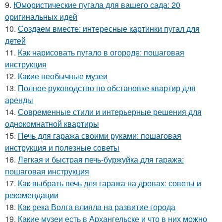
9.
Юмористические пугала для вашего сада: 20
оригинальных идей
10.
Создаем вместе: интересные картинки пугал для
детей
11.
Как нарисовать пугало в огороде: пошаговая
инструкция
12.
Какие необычные музеи
13.
Полное руководство по обстановке квартир для
аренды
14.
Современные стили и интерьерные решения для
однокомнатной квартиры
15.
Печь для гаража своими руками: пошаговая
инструкция и полезные советы
16.
Легкая и быстрая печь-буржуйка для гаража:
пошаговая инструкция
17.
Как выбрать печь для гаража на дровах: советы и
рекомендации
18.
Как река Волга влияла на развитие города
19.
Какие музеи есть в Архангельске и что в них можно