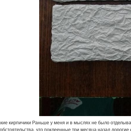
акие кирпичики Раньше у меня и в мыслях не было отделыв
 обстоятельства, что поклеенные три месяца назад дорогие