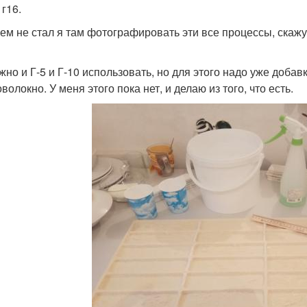
 г16.
ем не стал я там фотографировать эти все процессы, ска
жно и Г-5 и Г-10 использовать, но для этого надо уже добав
олокно. У меня этого пока нет, и делаю из того, что есть.