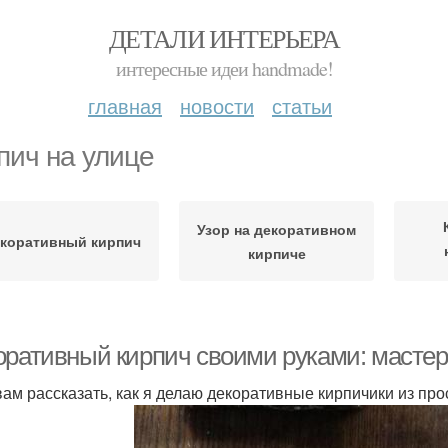
ДЕТАЛИ ИНТЕРЬЕРА
интересные идеи handmade!
главная
новости
статьи
пич на улице
Узор на декоративном
коративный кирпич
кирпиче
оративный кирпич своими руками: масте
вам рассказать, как я делаю декоративные кирпичики из про