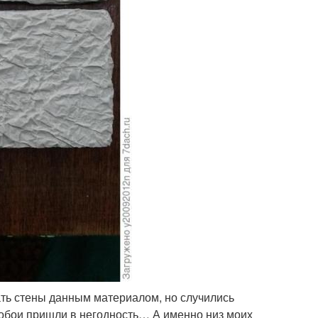
ать стены данным материалом, но случились
 обои пришли в негодность… А именно низ моих