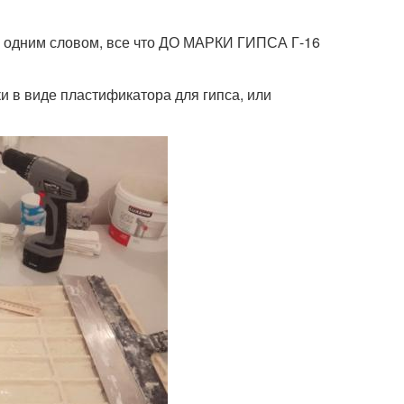
жу одним словом, все что ДО МАРКИ ГИПСА Г-16
ки в виде пластификатора для гипса, или