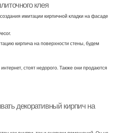
плиточного клея
 создания имитации кирпичной кладки на фасаде
ecor.
итацию кирпича на поверхности стены, будем
интернет, стоят недорого. Также они продаются
ывать декоративный кирпич на
тен как внутри, так и снаружи помещений. Он не