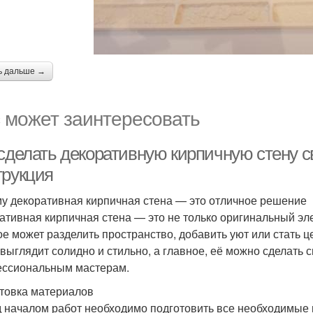
ь дальше →
 может заинтересовать
 сделать декоративную кирпичную стену 
трукция
у декоративная кирпичная стена — это отличное решение
ативная кирпичная стена — это не только оригинальный эл
ое может разделить пространство, добавить уют или стать 
 выглядит солидно и стильно, а главное, её можно сделать 
ссиональным мастерам.
товка материалов
 началом работ необходимо подготовить все необходимые 