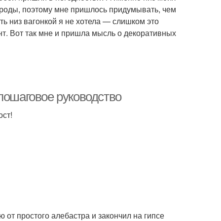
породы, поэтому мне пришлось придумывать, чем
ть низ вагонкой я не хотела — слишком это
нт. Вот так мне и пришла мысль о декоративных
пошаговое руководство
ост!
 от простого алебастра и закончил на гипсе