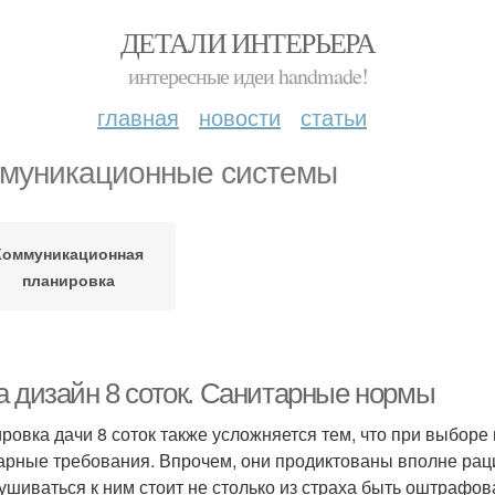
ДЕТАЛИ ИНТЕРЬЕРА
интересные идеи handmade!
главная
новости
статьи
муникационные системы
Коммуникационная
планировка
а дизайн 8 соток. Санитарные нормы
ровка дачи 8 соток также усложняется тем, что при выбор
арные требования. Впрочем, они продиктованы вполне ра
ушиваться к ним стоит не столько из страха быть оштрафо