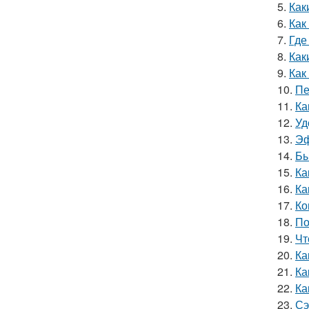
5.
Как
6.
Как
7.
Где
8.
Как
9.
Как
10.
Пе
11.
Ка
12.
Уд
13.
Эф
14.
Бы
15.
Ка
16.
Ка
17.
Ко
18.
По
19.
Чт
20.
Ка
21.
Ка
22.
Ка
23.
Сэ