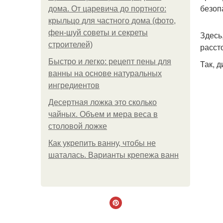
безоп
дома. От царевича до портного:
крыльцо для частного дома (фото,
фен-шуй советы и секреты
Здесь
строителей)
расст
Быстро и легко: рецепт пены для
Так, 
ванны на основе натуральных
ингредиентов
Десертная ложка это сколько
чайных. Объем и мера веса в
столовой ложке
Как укрепить ванну, чтобы не
шаталась. Варианты крепежа ванн