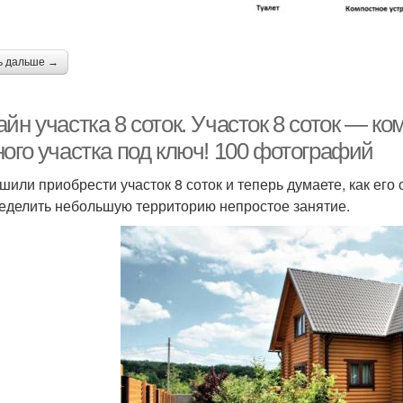
ь дальше →
айн участка 8 соток. Участок 8 соток — 
ного участка под ключ! 100 фотографий
шили приобрести участок 8 соток и теперь думаете, как его 
еделить небольшую территорию непростое занятие.