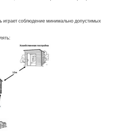
ль играет соблюдение минимально допустимых
лять: