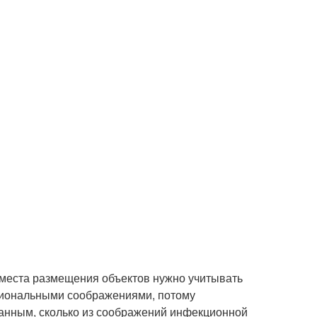
е места размещения объектов нужно учитывать
циональными соображениями, потому
ванным, сколько из соображений инфекционной