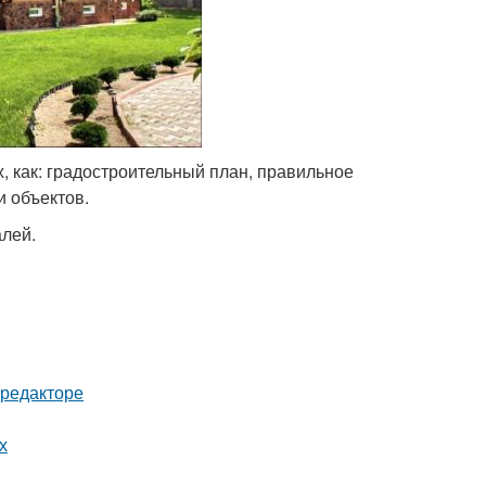
, как: градостроительный план, правильное
 объектов.
алей.
-редакторе
х