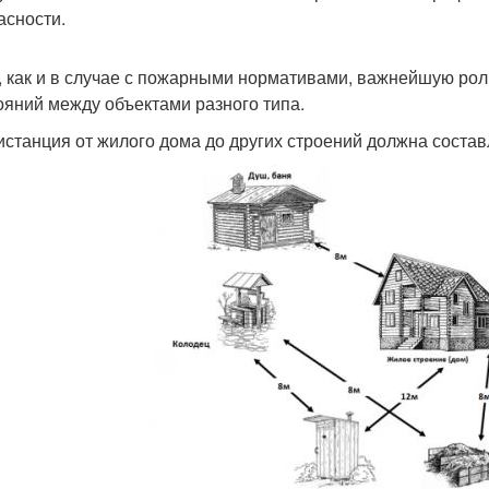
асности.
, как и в случае с пожарными нормативами, важнейшую ро
ояний между объектами разного типа.
дистанция от жилого дома до других строений должна состав