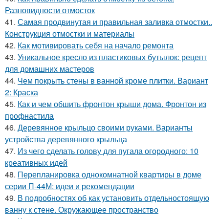
Разновидности отмосток
41.
Самая продвинутая и правильная заливка отмостки..
Конструкция отмостки и материалы
42.
Как мотивировать себя на начало ремонта
43.
Уникальное кресло из пластиковых бутылок: рецепт
для домашних мастеров
44.
Чем покрыть стены в ванной кроме плитки. Вариант
2: Краска
45.
Как и чем обшить фронтон крыши дома. Фронтон из
профнастила
46.
Деревянное крыльцо своими руками. Варианты
устройства деревянного крыльца
47.
Из чего сделать голову для пугала огородного: 10
креативных идей
48.
Перепланировка однокомнатной квартиры в доме
серии П-44М: идеи и рекомендации
49.
В подробностях об как установить отдельностоящую
ванну к стене. Окружающее пространство