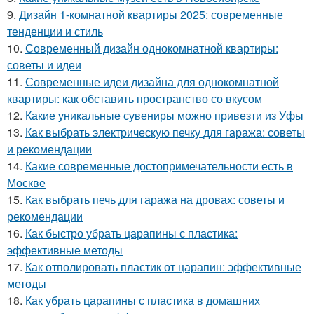
9.
Дизайн 1-комнатной квартиры 2025: современные
тенденции и стиль
10.
Современный дизайн однокомнатной квартиры:
советы и идеи
11.
Современные идеи дизайна для однокомнатной
квартиры: как обставить пространство со вкусом
12.
Какие уникальные сувениры можно привезти из Уфы
13.
Как выбрать электрическую печку для гаража: советы
и рекомендации
14.
Какие современные достопримечательности есть в
Москве
15.
Как выбрать печь для гаража на дровах: советы и
рекомендации
16.
Как быстро убрать царапины с пластика:
эффективные методы
17.
Как отполировать пластик от царапин: эффективные
методы
18.
Как убрать царапины с пластика в домашних