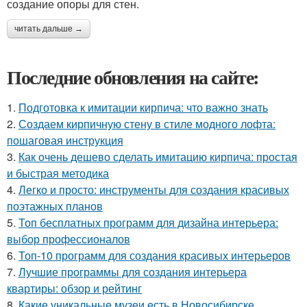
создание опоры для стен.
читать дальше →
Последние обновления на сайте:
1.
Подготовка к имитации кирпича: что важно знать
2.
Создаем кирпичную стену в стиле модного лофта:
пошаговая инструкция
3.
Как очень дешево сделать имитацию кирпича: простая
и быстрая методика
4.
Легко и просто: инструменты для создания красивых
поэтажных планов
5.
Топ бесплатных программ для дизайна интерьера:
выбор профессионалов
6.
Топ-10 программ для создания красивых интерьеров
7.
Лучшие программы для создания интерьера
квартиры: обзор и рейтинг
8.
Какие уникальные музеи есть в Новосибирске