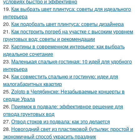
условиях быстро и эффективно
19.
Как выбрать цвет плинтуса: советы для идеального
интерьера
20.
Как подобрать цвет плинтуса: советы дизайнера
21.
Как построить погреб на участке с высоким уровнем
грунтовых вод: советы и рекомендации
22.
Картины в современном интерьере: как выбрать
идеальное сочетание
23.
Маленькая спальня-гостиная: 10 идей для удобного
интерьера
24.
Как совместить спальню и гостиную: идеи для
малогабаритных квартир
25.
Zoloto в Челябинске: Незабываемые концерты в
сердце Урала
26.
Приямок в подвале: эффективное решение для
отвода грунтовых вод
27.
Отвод стоков из подвала: как это делается
28.
Новогодний свет из пластиковой бутылки: простой и
экономичный способ украсить праздник