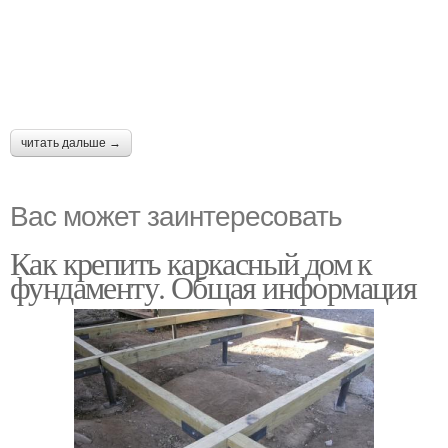
читать дальше →
Вас может заинтересовать
Как крепить каркасный дом к
фундаменту. Общая информация