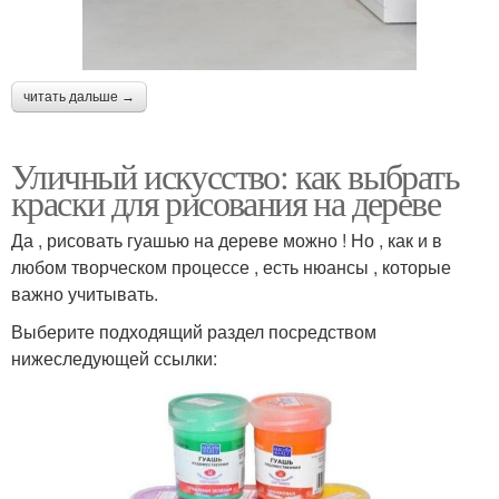
читать дальше →
Уличный искусство: как выбрать
краски для рисования на дереве
Да , рисовать гуашью на дереве можно ! Но , как и в
любом творческом процессе , есть нюансы , которые
важно учитывать.
Выберите подходящий раздел посредством
нижеследующей ссылки: