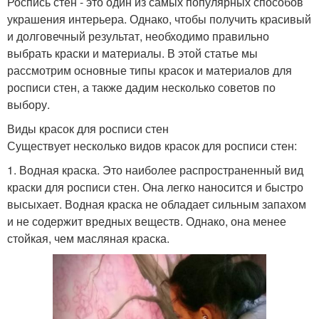
Роспись стен - это один из самых популярных способов
украшения интерьера. Однако, чтобы получить красивый
и долговечный результат, необходимо правильно
выбрать краски и материалы. В этой статье мы
рассмотрим основные типы красок и материалов для
росписи стен, а также дадим несколько советов по
выбору.
Виды красок для росписи стен
Существует несколько видов красок для росписи стен:
1. Водная краска. Это наиболее распространенный вид
краски для росписи стен. Она легко наносится и быстро
высыхает. Водная краска не обладает сильным запахом
и не содержит вредных веществ. Однако, она менее
стойкая, чем масляная краска.