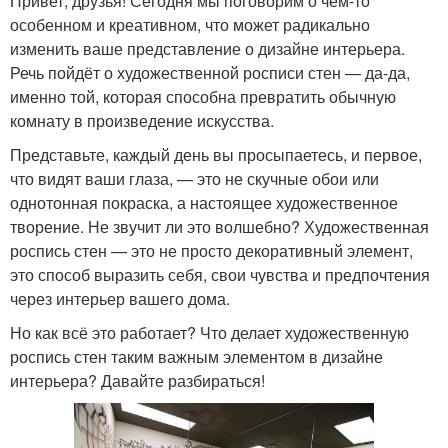
Привет, друзья! Сегодня мы поговорим о чём-то
особенном и креативном, что может радикально
изменить ваше представление о дизайне интерьера.
Речь пойдёт о художественной росписи стен — да-да,
именно той, которая способна превратить обычную
комнату в произведение искусства.
Представьте, каждый день вы просыпаетесь, и первое,
что видят ваши глаза, — это не скучные обои или
однотонная покраска, а настоящее художественное
творение. Не звучит ли это волшебно? Художественная
роспись стен — это не просто декоративный элемент,
это способ выразить себя, свои чувства и предпочтения
через интерьер вашего дома.
Но как всё это работает? Что делает художественную
роспись стен таким важным элементом в дизайне
интерьера? Давайте разбираться!