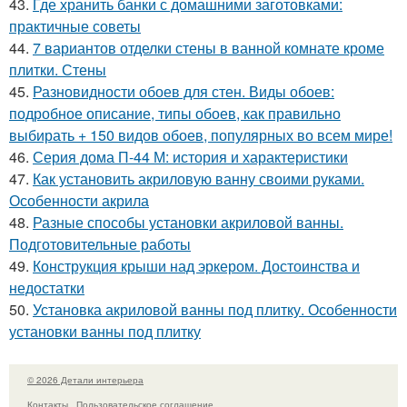
43.
Где хранить банки с домашними заготовками:
практичные советы
44.
7 вариантов отделки стены в ванной комнате кроме
плитки. Стены
45.
Разновидности обоев для стен. Виды обоев:
подробное описание, типы обоев, как правильно
выбирать + 150 видов обоев, популярных во всем мире!
46.
Серия дома П-44 М: история и характеристики
47.
Как установить акриловую ванну своими руками.
Особенности акрила
48.
Разные способы установки акриловой ванны.
Подготовительные работы
49.
Конструкция крыши над эркером. Достоинства и
недостатки
50.
Установка акриловой ванны под плитку. Особенности
установки ванны под плитку
© 2026 Детали интерьера
Контакты
Пользовательское соглашение