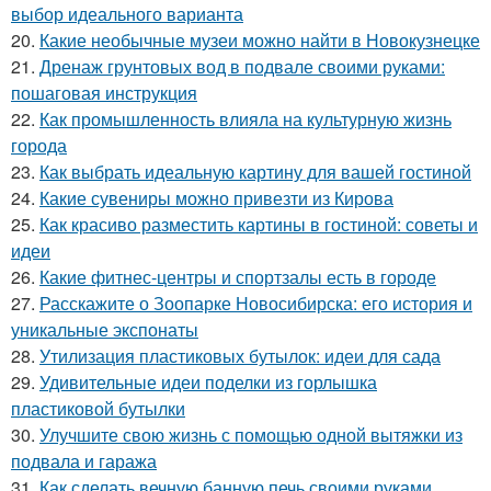
выбор идеального варианта
20.
Какие необычные музеи можно найти в Новокузнецке
21.
Дренаж грунтовых вод в подвале своими руками:
пошаговая инструкция
22.
Как промышленность влияла на культурную жизнь
города
23.
Как выбрать идеальную картину для вашей гостиной
24.
Какие сувениры можно привезти из Кирова
25.
Как красиво разместить картины в гостиной: советы и
идеи
26.
Какие фитнес-центры и спортзалы есть в городе
27.
Расскажите о Зоопарке Новосибирска: его история и
уникальные экспонаты
28.
Утилизация пластиковых бутылок: идеи для сада
29.
Удивительные идеи поделки из горлышка
пластиковой бутылки
30.
Улучшите свою жизнь с помощью одной вытяжки из
подвала и гаража
31.
Как сделать вечную банную печь своими руками