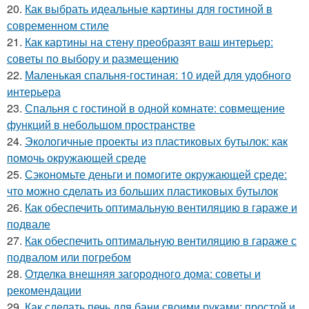
20.
Как выбрать идеальные картины для гостиной в
современном стиле
21.
Как картины на стену преобразят ваш интерьер:
советы по выбору и размещению
22.
Маленькая спальня-гостиная: 10 идей для удобного
интерьера
23.
Спальня с гостиной в одной комнате: совмещение
функций в небольшом пространстве
24.
Экологичные проекты из пластиковых бутылок: как
помочь окружающей среде
25.
Сэкономьте деньги и помогите окружающей среде:
что можно сделать из больших пластиковых бутылок
26.
Как обеспечить оптимальную вентиляцию в гараже и
подвале
27.
Как обеспечить оптимальную вентиляцию в гараже с
подвалом или погребом
28.
Отделка внешняя загородного дома: советы и
рекомендации
29.
Как сделать печь для бани своими руками: простой и