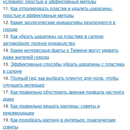
условиях: простые и эффективные методы
11.
Как отполировать пластик и удалить царапины:
простые и эффективные методы
12.
Какие экологические инициативы реализуются в
городе
13.
Как убрать царапины на пластике в салоне
автомобиля: полное руководство
14.
Какие интересные факты о Тюмени могут удивить
даже жителей города
15.
Эффективные способы убрать царапины с пластика
в салоне
16.
Полный гид: как выбрать плинтус для пола, чтобы
улучшить интерьер
17.
Как правильно обустроить дренаж подвала частного
дома
18.
Как правильно вешать картины: советы и
рекомендации
19.
Как подобрать картину в интерьер: практические
советы