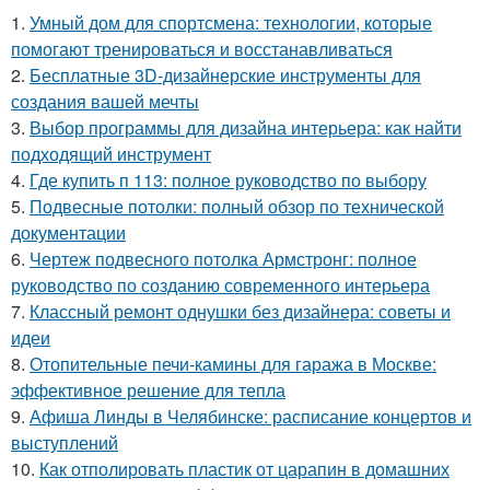
1.
Умный дом для спортсмена: технологии, которые
помогают тренироваться и восстанавливаться
2.
Бесплатные 3D-дизайнерские инструменты для
создания вашей мечты
3.
Выбор программы для дизайна интерьера: как найти
подходящий инструмент
4.
Где купить п 113: полное руководство по выбору
5.
Подвесные потолки: полный обзор по технической
документации
6.
Чертеж подвесного потолка Армстронг: полное
руководство по созданию современного интерьера
7.
Классный ремонт однушки без дизайнера: советы и
идеи
8.
Отопительные печи-камины для гаража в Москве:
эффективное решение для тепла
9.
Афиша Линды в Челябинске: расписание концертов и
выступлений
10.
Как отполировать пластик от царапин в домашних