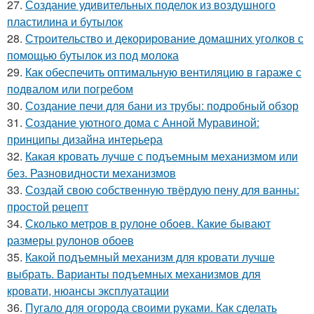
27.
Создание удивительных поделок из воздушного
пластилина и бутылок
28.
Строительство и декорирование домашних уголков с
помощью бутылок из под молока
29.
Как обеспечить оптимальную вентиляцию в гараже с
подвалом или погребом
30.
Создание печи для бани из трубы: подробный обзор
31.
Создание уютного дома с Анной Муравиной:
принципы дизайна интерьера
32.
Какая кровать лучше с подъемным механизмом или
без. Разновидности механизмов
33.
Создай свою собственную твёрдую пену для ванны:
простой рецепт
34.
Сколько метров в рулоне обоев. Какие бывают
размеры рулонов обоев
35.
Какой подъемный механизм для кровати лучше
выбрать. Варианты подъемных механизмов для
кровати, нюансы эксплуатации
36.
Пугало для огорода своими руками. Как сделать