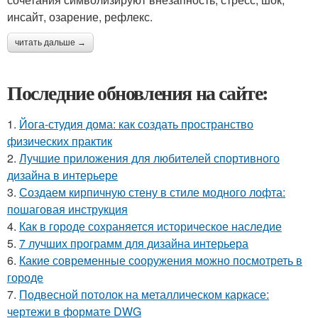
инсайт, озарение, рефлекс.
читать дальше →
Последние обновления на сайте:
1.
Йога-студия дома: как создать пространство
физических практик
2.
Лучшие приложения для любителей спортивного
дизайна в интерьере
3.
Создаем кирпичную стену в стиле модного лофта:
пошаговая инструкция
4.
Как в городе сохраняется историческое наследие
5.
7 лучших программ для дизайна интерьера
6.
Какие современные сооружения можно посмотреть в
городе
7.
Подвесной потолок на металлическом каркасе:
чертежи в формате DWG