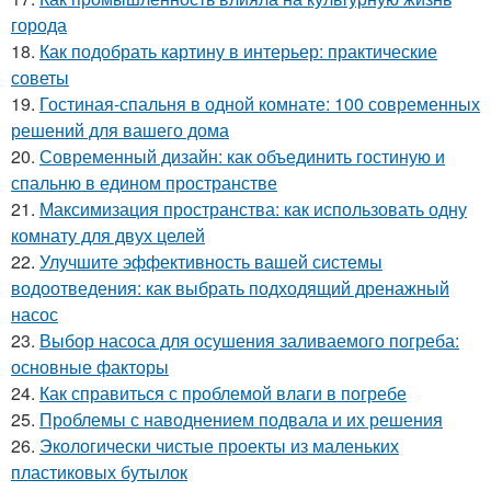
города
18.
Как подобрать картину в интерьер: практические
советы
19.
Гостиная-спальня в одной комнате: 100 современных
решений для вашего дома
20.
Современный дизайн: как объединить гостиную и
спальню в едином пространстве
21.
Максимизация пространства: как использовать одну
комнату для двух целей
22.
Улучшите эффективность вашей системы
водоотведения: как выбрать подходящий дренажный
насос
23.
Выбор насоса для осушения заливаемого погреба:
основные факторы
24.
Как справиться с проблемой влаги в погребе
25.
Проблемы с наводнением подвала и их решения
26.
Экологически чистые проекты из маленьких
пластиковых бутылок