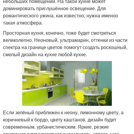
небольших помещений. На такой кухне может
доминировать приглушённое освещение. Для
романтического ужина, как известно, нужна именно
такая атмосфера.
Просторная кухня, конечно, тоже будет смотреться
великолепно. Неоновый, ультрамарин, оттенки из части
спектра на границе цветов помогут создать роскошный,
смелый дизайн на кухне любой кухне.
Если зелёный приближен к неону, лимонному цвету, а
коричневый к бордо, цвету каштанов, дизайн будет
современным, урбанистическим. Яркие, резкие
сочетания символизируют внезапность, стресс, шок,