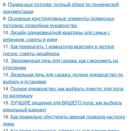
8.
Подвесные потолки: полный обзор по технической
документации
9.
Основные конструктивные элементы подвесных
потолков: подробное руководство
10.
Дизайн однокомнатной квартиры для семьи с
ребенком: советы и идеи
11.
Как превратить 1-комнатную квартиру в уютное
гнездо: советы дизайнера
12.
Экономичная печь для гаража: как сэкономить на
отоплении
13.
Дизельная печь для гаража: полное руководство по
выбору и установке
14.
Полное руководство: как выбрать плинтус для пола
по материалу
15.
ЛУЧШИЕ решения для ВАШЕГО пола: как выбрать
идеальный вариант
16.
Как правильно обустроить дренаж подвала частного
дома
17.
Как промышленность влияла на культурную жизнь