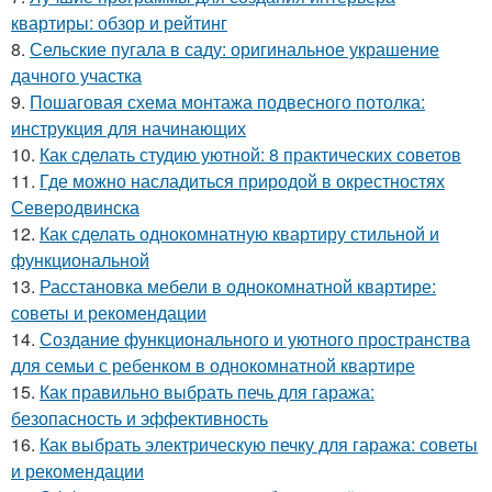
квартиры: обзор и рейтинг
8.
Сельские пугала в саду: оригинальное украшение
дачного участка
9.
Пошаговая схема монтажа подвесного потолка:
инструкция для начинающих
10.
Как сделать студию уютной: 8 практических советов
11.
Где можно насладиться природой в окрестностях
Северодвинска
12.
Как сделать однокомнатную квартиру стильной и
функциональной
13.
Расстановка мебели в однокомнатной квартире:
советы и рекомендации
14.
Создание функционального и уютного пространства
для семьи с ребенком в однокомнатной квартире
15.
Как правильно выбрать печь для гаража:
безопасность и эффективность
16.
Как выбрать электрическую печку для гаража: советы
и рекомендации