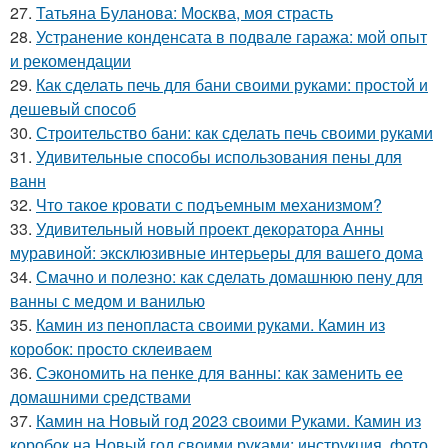
27.
Татьяна Буланова: Москва, моя страсть
28.
Устранение конденсата в подвале гаража: мой опыт
и рекомендации
29.
Как сделать печь для бани своими руками: простой и
дешевый способ
30.
Строительство бани: как сделать печь своими руками
31.
Удивительные способы использования пены для
ванн
32.
Что такое кровати с подъемным механизмом?
33.
Удивительный новый проект декоратора Анны
муравиной: эксклюзивные интерьеры для вашего дома
34.
Смачно и полезно: как сделать домашнюю пену для
ванны с медом и ванилью
35.
Камин из пенопласта своими руками. Камин из
коробок: просто склеиваем
36.
Сэкономить на пенке для ванны: как заменить ее
домашними средствами
37.
Камин на Новый год 2023 своими Руками. Камин из
коробок на Новый год своими руками: инструкция, фото