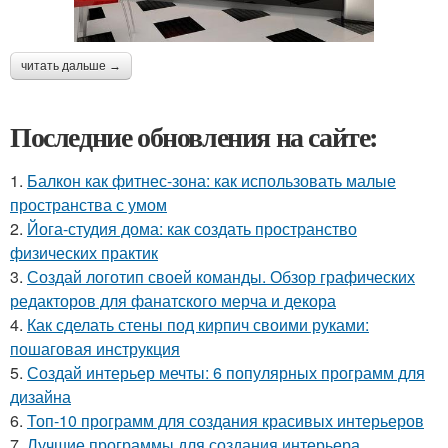
читать дальше →
Последние обновления на сайте:
1.
Балкон как фитнес-зона: как использовать малые
пространства с умом
2.
Йога-студия дома: как создать пространство
физических практик
3.
Создай логотип своей команды. Обзор графических
редакторов для фанатского мерча и декора
4.
Как сделать стены под кирпич своими руками:
пошаговая инструкция
5.
Создай интерьер мечты: 6 популярных программ для
дизайна
6.
Топ-10 программ для создания красивых интерьеров
7.
Лучшие программы для создания интерьера