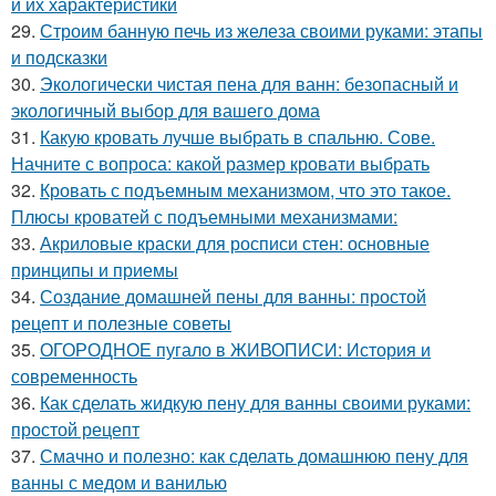
и их характеристики
29.
Строим банную печь из железа своими руками: этапы
и подсказки
30.
Экологически чистая пена для ванн: безопасный и
экологичный выбор для вашего дома
31.
Какую кровать лучше выбрать в спальню. Сове.
Начните с вопроса: какой размер кровати выбрать
32.
Кровать с подъемным механизмом, что это такое.
Плюсы кроватей с подъемными механизмами:
33.
Акриловые краски для росписи стен: основные
принципы и приемы
34.
Создание домашней пены для ванны: простой
рецепт и полезные советы
35.
ОГОРОДНОЕ пугало в ЖИВОПИСИ: История и
современность
36.
Как сделать жидкую пену для ванны своими руками:
простой рецепт
37.
Смачно и полезно: как сделать домашнюю пену для
ванны с медом и ванилью