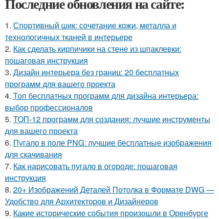
Последние обновления на сайте:
1.
Спортивный шик: сочетание кожи, металла и
технологичных тканей в интерьере
2.
Как сделать кирпичики на стене из шпаклевки:
пошаговая инструкция
3.
Дизайн интерьера без границ: 20 бесплатных
программ для вашего проекта
4.
Топ бесплатных программ для дизайна интерьера:
выбор профессионалов
5.
ТОП-12 программ для создания: лучшие инструменты
для вашего проекта
6.
Пугало в поле PNG: лучшие бесплатные изображения
для скачивания
7.
Как нарисовать пугало в огороде: пошаговая
инструкция
8.
20+ Изображений Деталей Потолка в Формате DWG —
Удобство для Архитекторов и Дизайнеров
9.
Какие исторические события произошли в Оренбурге