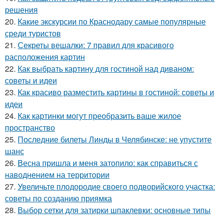
решения
20.
Какие экскурсии по Краснодару самые популярные
среди туристов
21.
Секреты вешалки: 7 правил для красивого
расположения картин
22.
Как выбрать картину для гостиной над диваном:
советы и идеи
23.
Как красиво разместить картины в гостиной: советы и
идеи
24.
Как картинки могут преобразить ваше жилое
пространство
25.
Последние билеты Линды в Челябинске: не упустите
шанс
26.
Весна пришла и меня затопило: как справиться с
наводнением на территории
27.
Увеличьте плодородие своего подворийского участка:
советы по созданию приямка
28.
Выбор сетки для затирки шпаклевки: основные типы