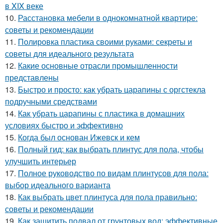
в XIX веке
10.
Расстановка мебели в однокомнатной квартире:
советы и рекомендации
11.
Полировка пластика своими руками: секреты и
советы для идеального результата
12.
Какие основные отрасли промышленности
представлены
13.
Быстро и просто: как убрать царапины с оргстекла
подручными средствами
14.
Как убрать царапины с пластика в домашних
условиях быстро и эффективно
15.
Когда был основан Ижевск и кем
16.
Полный гид: как выбрать плинтус для пола, чтобы
улучшить интерьер
17.
Полное руководство по видам плинтусов для пола:
выбор идеального варианта
18.
Как выбрать цвет плинтуса для пола правильно:
советы и рекомендации
19.
Как защитить подвал от грунтовых вод: эффективные