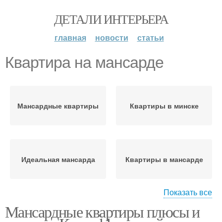
ДЕТАЛИ ИНТЕРЬЕРА
главная
новости
статьи
Квартира на мансарде
Мансардные квартиры
Квартиры в минске
Идеальная мансарда
Квартиры в мансарде
Показать все
Мансардные квартиры плюсы и
Двухуровневая
Квартира с мансардой
квартира