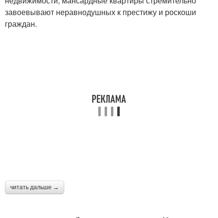
недвижимости, мансардные квартиры стремительно
завоевывают неравнодушных к престижу и роскоши
граждан.
читать дальше →