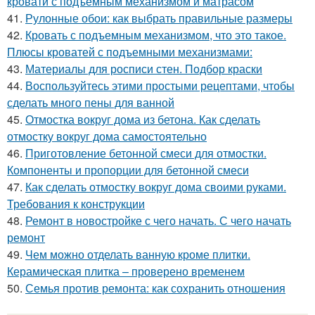
кровати с подъемным механизмом и матрасом
41.
Рулонные обои: как выбрать правильные размеры
42.
Кровать с подъемным механизмом, что это такое.
Плюсы кроватей с подъемными механизмами:
43.
Материалы для росписи стен. Подбор краски
44.
Воспользуйтесь этими простыми рецептами, чтобы
сделать много пены для ванной
45.
Отмостка вокруг дома из бетона. Как сделать
отмостку вокруг дома самостоятельно
46.
Приготовление бетонной смеси для отмостки.
Компоненты и пропорции для бетонной смеси
47.
Как сделать отмостку вокруг дома своими руками.
Требования к конструкции
48.
Ремонт в новостройке с чего начать. С чего начать
ремонт
49.
Чем можно отделать ванную кроме плитки.
Керамическая плитка – проверено временем
50.
Семья против ремонта: как сохранить отношения