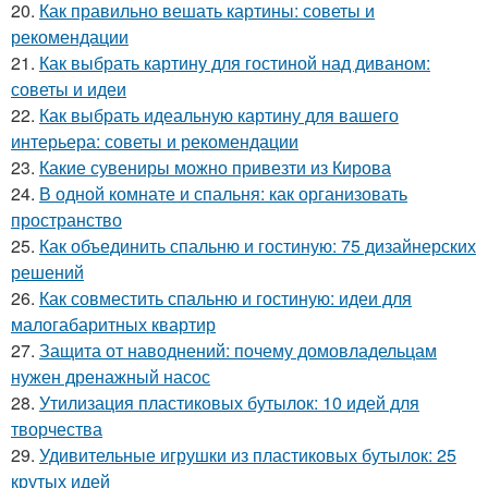
20.
Как правильно вешать картины: советы и
рекомендации
21.
Как выбрать картину для гостиной над диваном:
советы и идеи
22.
Как выбрать идеальную картину для вашего
интерьера: советы и рекомендации
23.
Какие сувениры можно привезти из Кирова
24.
В одной комнате и спальня: как организовать
пространство
25.
Как объединить спальню и гостиную: 75 дизайнерских
решений
26.
Как совместить спальню и гостиную: идеи для
малогабаритных квартир
27.
Защита от наводнений: почему домовладельцам
нужен дренажный насос
28.
Утилизация пластиковых бутылок: 10 идей для
творчества
29.
Удивительные игрушки из пластиковых бутылок: 25
крутых идей