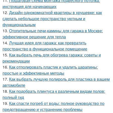
11.
Пошаговая схема монтажа подвесного потолка:
инструкция для начинающих
12.
Дизайн однокомнатной квартиры в хрущевке: как
сделать небольшое пространство уютным и
функциональным
13.
Отопительные печи-камины для гаража в Москве:
эффективное решение для тепла
14.
Лучшая идея для гаража: как превратить
пространство в функциональное помещение
15.
Как выбрать печь для обогрева гаража: советы и
рекомендации
16.
Как отполировать пластик и удалить царапины:
простые и эффективные методы
17.
Как выбрать лучшую полироль для пластика в вашем
автомобиле
18.
Как подобрать плинтуса к различным видам полов:
полный гид
19.
Как спасти погреб от воды: полное руководство по
предотвращению и устранению проблемы