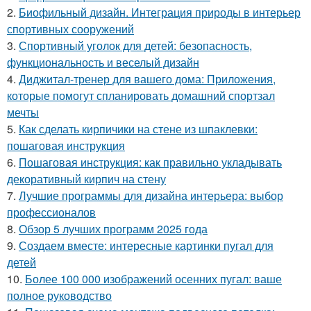
2.
Биофильный дизайн. Интеграция природы в интерьер
спортивных сооружений
3.
Спортивный уголок для детей: безопасность,
функциональность и веселый дизайн
4.
Диджитал-тренер для вашего дома: Приложения,
которые помогут спланировать домашний спортзал
мечты
5.
Как сделать кирпичики на стене из шпаклевки:
пошаговая инструкция
6.
Пошаговая инструкция: как правильно укладывать
декоративный кирпич на стену
7.
Лучшие программы для дизайна интерьера: выбор
профессионалов
8.
Обзор 5 лучших программ 2025 года
9.
Создаем вместе: интересные картинки пугал для
детей
10.
Более 100 000 изображений осенних пугал: ваше
полное руководство