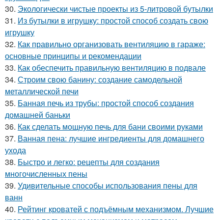
30.
Экологически чистые проекты из 5-литровой бутылки
31.
Из бутылки в игрушку: простой способ создать свою
игрушку
32.
Как правильно организовать вентиляцию в гараже:
основные принципы и рекомендации
33.
Как обеспечить правильную вентиляцию в подвале
34.
Строим свою банину: создание самодельной
металлической печи
35.
Банная печь из трубы: простой способ создания
домашней баньки
36.
Как сделать мощную печь для бани своими руками
37.
Ванная пена: лучшие ингредиенты для домашнего
ухода
38.
Быстро и легко: рецепты для создания
многочисленных пены
39.
Удивительные способы использования пены для
ванн
40.
Рейтинг кроватей с подъёмным механизмом. Лучшие