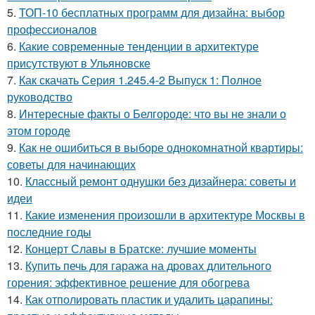
5.
ТОП-10 бесплатных программ для дизайна: выбор
профессионалов
6.
Какие современные тенденции в архитектуре
присутствуют в Ульяновске
7.
Как скачать Серия 1.245.4-2 Выпуск 1: Полное
руководство
8.
Интересные факты о Белгороде: что вы не знали о
этом городе
9.
Как не ошибиться в выборе однокомнатной квартиры:
советы для начинающих
10.
Классный ремонт однушки без дизайнера: советы и
идеи
11.
Какие изменения произошли в архитектуре Москвы в
последние годы
12.
Концерт Славы в Братске: лучшие моменты
13.
Купить печь для гаража на дровах длительного
горения: эффективное решение для обогрева
14.
Как отполировать пластик и удалить царапины: