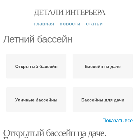
ДЕТАЛИ ИНТЕРЬЕРА
главная
новости
статьи
Летний бассейн
Открытый бассейн
Бассейн на даче
Уличные бассейны
Бассейны для дачи
Показать все
Открытый бассейн на даче.
Бассейн из фанеры
Бассейны из дерева