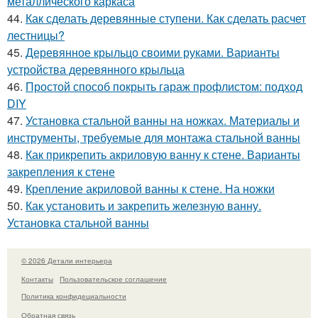
металлического каркаса
44.
Как сделать деревянные ступени. Как сделать расчет
лестницы?
45.
Деревянное крыльцо своими руками. Варианты
устройства деревянного крыльца
46.
Простой способ покрыть гараж профлистом: подход
DIY
47.
Установка стальной ванны на ножках. Материалы и
инструменты, требуемые для монтажа стальной ванны
48.
Как прикрепить акриловую ванну к стене. Варианты
закрепления к стене
49.
Крепление акриловой ванны к стене. На ножки
50.
Как установить и закрепить железную ванну.
Установка стальной ванны
© 2026 Детали интерьера
Контакты
Пользовательское соглашение
Политика конфидециальности
Обратная связь