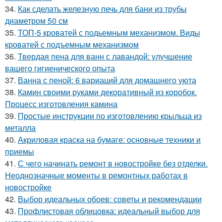
34.
Как сделать железную печь для бани из трубы
диаметром 50 см
35.
ТОП-5 кроватей с подьемным механизмом. Виды
кроватей с подъемным механизмом
36.
Твердая пена для ванн с лавандой: улучшение
вашего гигиенического опыта
37.
Ванна с пеной: 6 вариаций для домашнего уюта
38.
Камин своими руками декоративный из коробок.
Процесс изготовления камина
39.
Простые инструкции по изготовлению крыльца из
металла
40.
Акриловая краска на бумаге: основные техники и
приемы
41.
С чего начинать ремонт в новостройке без отделки.
Неоднозначные моменты в ремонтных работах в
новостройке
42.
Выбор идеальных обоев: советы и рекомендации
43.
Профлистовая облицовка: идеальный выбор для