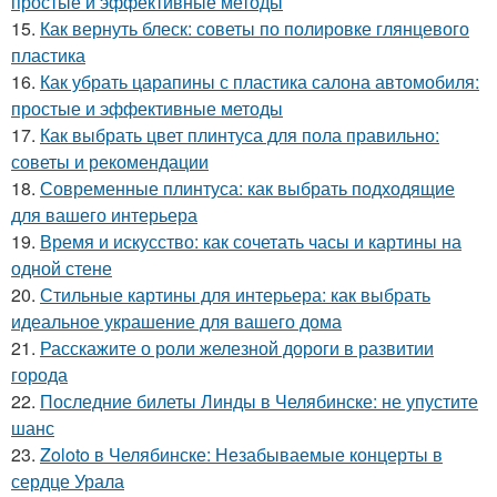
простые и эффективные методы
15.
Как вернуть блеск: советы по полировке глянцевого
пластика
16.
Как убрать царапины с пластика салона автомобиля:
простые и эффективные методы
17.
Как выбрать цвет плинтуса для пола правильно:
советы и рекомендации
18.
Современные плинтуса: как выбрать подходящие
для вашего интерьера
19.
Время и искусство: как сочетать часы и картины на
одной стене
20.
Стильные картины для интерьера: как выбрать
идеальное украшение для вашего дома
21.
Расскажите о роли железной дороги в развитии
города
22.
Последние билеты Линды в Челябинске: не упустите
шанс
23.
Zoloto в Челябинске: Незабываемые концерты в
сердце Урала