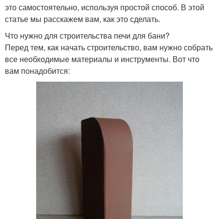
это самостоятельно, используя простой способ. В этой
статье мы расскажем вам, как это сделать.
Что нужно для строительства печи для бани?
Перед тем, как начать строительство, вам нужно собрать
все необходимые материалы и инструменты. Вот что
вам понадобится: