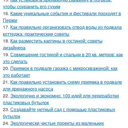
чтобы сохранить его сухим
16.
Какие уникальные события и фестивали проходят в
Перми
17.
Как правильно организовать отвод воды из подвала
коттеджа: практические советы
18.
Как разместить картины в гостиной: советы
дизайнера
19.
Совмещение гостиной и спальни в 20 кв. метров: как
это сделать
20.
Приямок в подвале гаража с микроскважиной: как
это работает
21.
Как правильно установить схему приямка в подвале
для дренажного насоса
22.
Экологично и экономно: 100 идей для переработки
пластиковых бутылок
23.
Создавайте уютный сад с помощью пластиковых
бутылок
24.
Экологически чистые проекты из маленьких