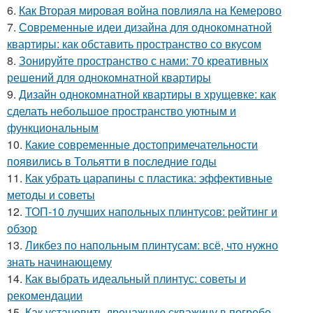
6.
Как Вторая мировая война повлияла на Кемерово
7.
Современные идеи дизайна для однокомнатной
квартиры: как обставить пространство со вкусом
8.
Зонируйте пространство с нами: 70 креативных
решений для однокомнатной квартиры
9.
Дизайн однокомнатной квартиры в хрущевке: как
сделать небольшое пространство уютным и
функциональным
10.
Какие современные достопримечательности
появились в Тольятти в последние годы
11.
Как убрать царапины с пластика: эффективные
методы и советы
12.
ТОП-10 лучших напольных плинтусов: рейтинг и
обзор
13.
Ликбез по напольным плинтусам: всё, что нужно
знать начинающему
14.
Как выбрать идеальный плинтус: советы и
рекомендации
15.
Как установить дренажную скважину в погребе,