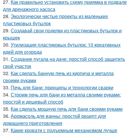
27.
Как правильно установить схему приямка в подвале
для дренажного насоса
28.
Экологически чистые проекты из маленьких
пластиковых бутылок
29.
Создавай свои поделки из пластиковых бутылок и
крышек
30.
Утилизация пластиковых бутылок: 10 креативных
идей для огорода
31.
Создание пугала на даче: простой способ защитить
свой участок
32.
Как сделать банную печь из кирпича и металла
своими руками
33.
Печь для бани: принципы и технологии сварки
34.
Строим печь для бани из металла своими руками:
простой и дешевый способ
35.
Как сделать мощную печь для бани своими руками
36.
Аромасоль для ванны: простой рецепт для
домашнего приготовления
37.
Какие кровати с подъемным механизмом лучше