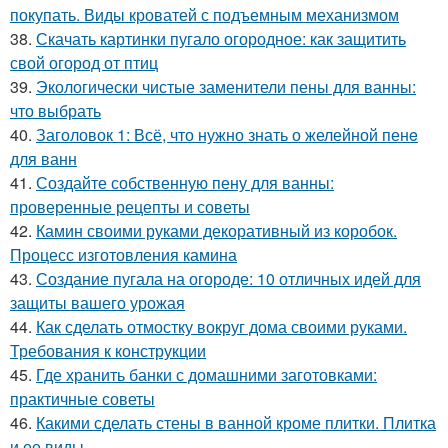
покупать. Виды кроватей с подъемным механизмом
38.
Скачать картинки пугало огородное: как защитить
свой огород от птиц
39.
Экологически чистые заменители пены для ванны:
что выбрать
40.
Заголовок 1: Всё, что нужно знать о желейной пенe
для ванн
41.
Создайте собственную пену для ванны:
проверенные рецепты и советы
42.
Камин своими руками декоративный из коробок.
Процесс изготовления камина
43.
Создание пугала на огороде: 10 отличных идей для
защиты вашего урожая
44.
Как сделать отмостку вокруг дома своими руками.
Требования к конструкции
45.
Где хранить банки с домашними заготовками:
практичные советы
46.
Какими сделать стены в ванной кроме плитки. Плитка
и ее виды