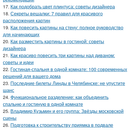
17.
Как подобрать цвет плинтуса: советы дизайнера
18.
Секреты вешалки: 7 правил для красивого
расположения картин
19.
Как повесить картины на стену: полное руководство
для начинающих
20.
Как разместить картины в гостиной: советы
дизайнера
21.
Как красиво повесить три картины над диваном:
советы и идеи
22.
Гостиная-спальня в одной комнате: 100 современных
решений для вашего дома
23.
Последние билеты Линды в Челябинске: не упустите
шанс
24.
Функциональное разделение: как объединить
спальню и гостиную в одной комнате
25.
Владимир Кузьмин и его группа: Звёзды московской
сцены
26.
Подготовка к строительству приямка в подвале